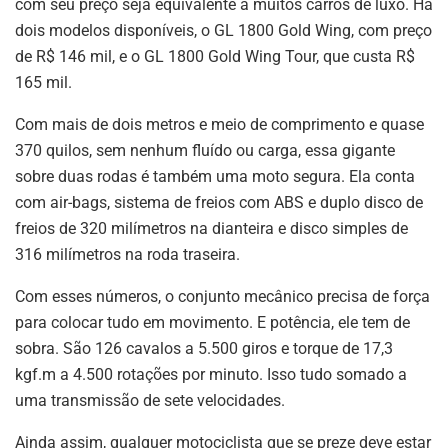
com seu preço seja equivalente a muitos carros de luxo. Há
dois modelos disponíveis, o GL 1800 Gold Wing, com preço
de R$ 146 mil, e o GL 1800 Gold Wing Tour, que custa R$
165 mil.
Com mais de dois metros e meio de comprimento e quase
370 quilos, sem nenhum fluído ou carga, essa gigante
sobre duas rodas é também uma moto segura. Ela conta
com air-bags, sistema de freios com ABS e duplo disco de
freios de 320 milímetros na dianteira e disco simples de
316 milímetros na roda traseira.
Com esses números, o conjunto mecânico precisa de força
para colocar tudo em movimento. E potência, ele tem de
sobra. São 126 cavalos a 5.500 giros e torque de 17,3
kgf.m a 4.500 rotações por minuto. Isso tudo somado a
uma transmissão de sete velocidades.
Ainda assim, qualquer motociclista que se preze deve estar