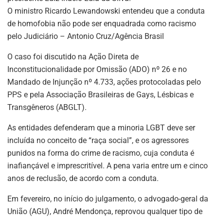
O ministro Ricardo Lewandowski entendeu que a conduta
de homofobia não pode ser enquadrada como racismo
pelo Judiciário – Antonio Cruz/Agência Brasil
O caso foi discutido na Ação Direta de
Inconstitucionalidade por Omissão (ADO) nº 26 e no
Mandado de Injunção nº 4.733, ações protocoladas pelo
PPS e pela Associação Brasileiras de Gays, Lésbicas e
Transgêneros (ABGLT).
As entidades defenderam que a minoria LGBT deve ser
incluída no conceito de “raça social”, e os agressores
punidos na forma do crime de racismo, cuja conduta é
inafiançável e imprescritível. A pena varia entre um e cinco
anos de reclusão, de acordo com a conduta.
Em fevereiro, no início do julgamento, o advogado-geral da
União (AGU), André Mendonça, reprovou qualquer tipo de