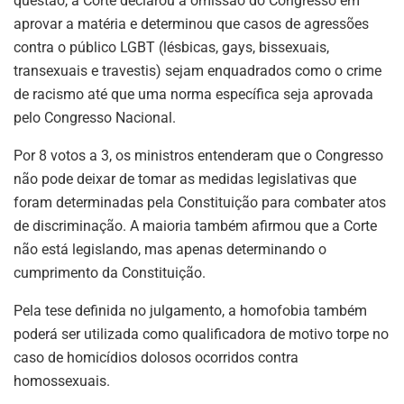
questão, a Corte declarou a omissão do Congresso em
aprovar a matéria e determinou que casos de agressões
contra o público LGBT (lésbicas, gays, bissexuais,
transexuais e travestis) sejam enquadrados como o crime
de racismo até que uma norma específica seja aprovada
pelo Congresso Nacional.
Por 8 votos a 3, os ministros entenderam que o Congresso
não pode deixar de tomar as medidas legislativas que
foram determinadas pela Constituição para combater atos
de discriminação. A maioria também afirmou que a Corte
não está legislando, mas apenas determinando o
cumprimento da Constituição.
Pela tese definida no julgamento, a homofobia também
poderá ser utilizada como qualificadora de motivo torpe no
caso de homicídios dolosos ocorridos contra
homossexuais.