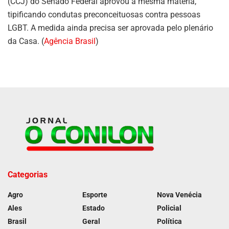
(CCJ) do Senado Federal aprovou a mesma matéria,
tipificando condutas preconceituosas contra pessoas
LGBT. A medida ainda precisa ser aprovada pelo plenário
da Casa. (
Agência Brasil
)
Categorias
Agro
Esporte
Nova Venécia
Ales
Estado
Policial
Brasil
Geral
Política