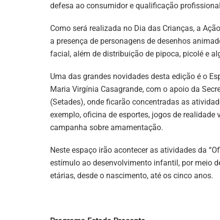
defesa ao consumidor e qualificação profissional
Como será realizada no Dia das Crianças, a Açã
a presença de personagens de desenhos animados,
facial, além de distribuição de pipoca, picolé e a
Uma das grandes novidades desta edição é o Esp
Maria Virgínia Casagrande, com o apoio da Secre
(Setades), onde ficarão concentradas as atividad
exemplo, oficina de esportes, jogos de realidade v
campanha sobre amamentação.
Neste espaço irão acontecer as atividades da “Ofi
estímulo ao desenvolvimento infantil, por meio d
etárias, desde o nascimento, até os cinco anos.