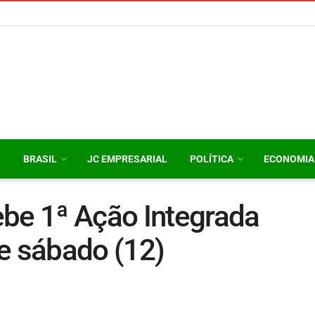
O
BRASIL
JC EMPRESARIAL
POLÍTICA
ECONOMIA
ebe 1ª Ação Integrada
e sábado (12)