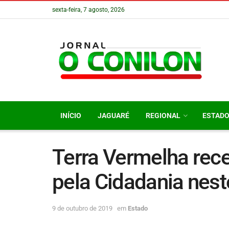
sexta-feira, 7 agosto, 2026
INÍCIO
JAGUARÉ
REGIONAL
ESTAD
Terra Vermelha rec
pela Cidadania nest
9 de outubro de 2019
em
Estado