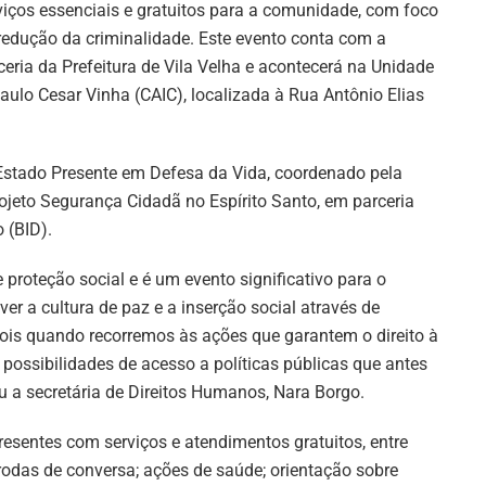
viços essenciais e gratuitos para a comunidade, com foco
redução da criminalidade. Este evento conta com a
ceria da Prefeitura de Vila Velha e acontecerá na Unidade
ulo Cesar Vinha (CAIC), localizada à Rua Antônio Elias
o Estado Presente em Defesa da Vida, coordenado pela
ojeto Segurança Cidadã no Espírito Santo, em parceria
 (BID).
 proteção social e é um evento significativo para o
r a cultura de paz e a inserção social através de
 pois quando recorremos às ações que garantem o direito à
 possibilidades de acesso a políticas públicas que antes
a secretária de Direitos Humanos, Nara Borgo.
esentes com serviços e atendimentos gratuitos, entre
 e rodas de conversa; ações de saúde; orientação sobre