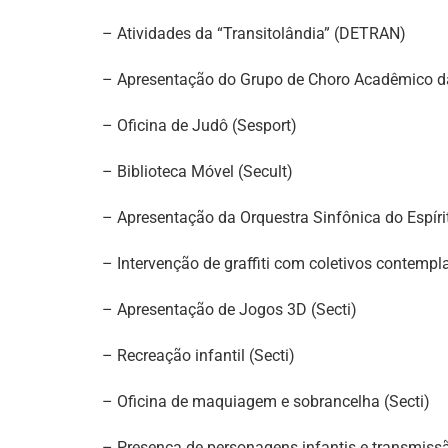
– Atividades da “Transitolândia” (DETRAN)
– Apresentação do Grupo de Choro Acadêmico 
– Oficina de Judô (Sesport)
– Biblioteca Móvel (Secult)
– Apresentação da Orquestra Sinfônica do Espíri
– Intervenção de graffiti com coletivos contempla
– Apresentação de Jogos 3D (Secti)
– Recreação infantil (Secti)
– Oficina de maquiagem e sobrancelha (Secti)
– Presença de personagens infantis e transmiss