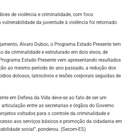
ices de violência e criminalidade, com foco
a vulnerabilidade da juventude à violência foi retomado
jamento, Álvaro Duboc, o Programa Estado Presente tem
 da criminalidade e estruturado em dois eixos, de
 o Programa Estado Presente vem apresentando resultados
lação ao mesmo período do ano passado, a redução dos
ídios dolosos, latrocínios e lesões corporais seguidas de
nte em Defesa da Vida deve-se ao fato de ser um
 articulação entre as secretarias e órgãos do Governo
rojetos voltados para o controle da criminalidade e
 acesso aos serviços básicos e promoção da cidadania em
erabilidade social”, ponderou. (Secom-ES)