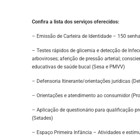
Confira a lista dos serviços oferecidos:
– Emissão de Carteira de Identidade – 150 senh
– Testes rápidos de glicemia e detecção de Infe
arboviroses; aferição de pressão arterial; consc
educativas de saúde bucal (Sesa e PMVV)
– Defensoria Itinerante/orientações jurídicas (De
– Orientações e atendimento ao consumidor (Pr
– Aplicação de questionário para qualificação p
(Setades)
– Espaço Primeira Infância – Atividades e estímu