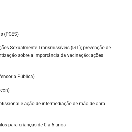
as (PCES)
cções Sexualmente Transmissíveis (IST); prevenção de
ientização sobre a importância da vacinação; ações
fensoria Pública)
ocon)
rofissional e ação de intermediação de mão de obra
los para crianças de 0 a 6 anos