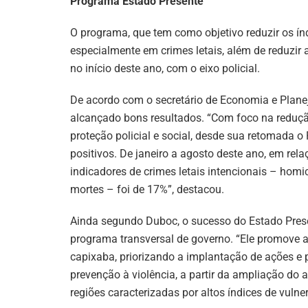
Programa Estado Presente
O programa, que tem como objetivo reduzir os índ
especialmente em crimes letais, além de reduzir 
no início deste ano, com o eixo policial.
De acordo com o secretário de Economia e Plane
alcançado bons resultados. “Com foco na redução
proteção policial e social, desde sua retomada
positivos. De janeiro a agosto deste ano, em re
indicadores de crimes letais intencionais – homic
mortes – foi de 17%”, destacou.
Ainda segundo Duboc, o sucesso do Estado Prese
programa transversal de governo. “Ele promove a
capixaba, priorizando a implantação de ações e p
prevenção à violência, a partir da ampliação do
regiões caracterizadas por altos índices de vuln