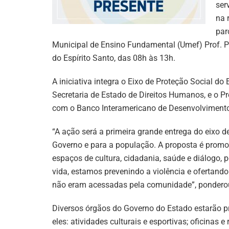
ser
na 
par
Municipal de Ensino Fundamental (Umef) Prof. Pa
do Espírito Santo, das 08h às 13h.
A iniciativa integra o Eixo de Proteção Social d
Secretaria de Estado de Direitos Humanos, e o Pr
com o Banco Interamericano de Desenvolvimento
“A ação será a primeira grande entrega do eixo de
Governo e para a população. A proposta é promove
espaços de cultura, cidadania, saúde e diálogo,
vida, estamos prevenindo a violência e ofertando
não eram acessadas pela comunidade”, ponderou 
Diversos órgãos do Governo do Estado estarão pr
eles: atividades culturais e esportivas; oficinas