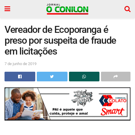
Vereador de Ecoporanga é
preso por suspeita de fraude
em licitações
7 de junho de 2019