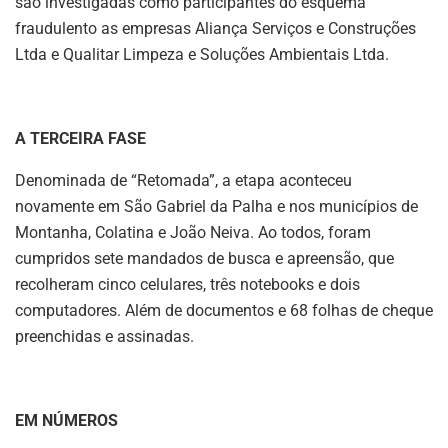
são investigadas como participantes do esquema
fraudulento as empresas Aliança Serviços e Construções
Ltda e Qualitar Limpeza e Soluções Ambientais Ltda.
A TERCEIRA FASE
Denominada de “Retomada”, a etapa aconteceu
novamente em São Gabriel da Palha e nos municípios de
Montanha, Colatina e João Neiva. Ao todos, foram
cumpridos sete mandados de busca e apreensão, que
recolheram cinco celulares, três notebooks e dois
computadores. Além de documentos e 68 folhas de cheque
preenchidas e assinadas.
EM NÚMEROS