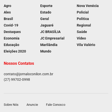
Agro
Esporte
Nova Venécia
Ales
Estado
Policial
Brasil
Geral
Política
Covid-19
Jaguaré
Regional
Destaques
JC BRASÍLIA
Saúde
Economia
JC Empresarial
Vídeo
Educação
Marilândia
Vila Valério
Eleições 2020
Mundo
Nossos Contatos
contato@jornaloconilon.com.br
(27) 99702-0998
Sobre Nós
Anuncie
Fale Conosco