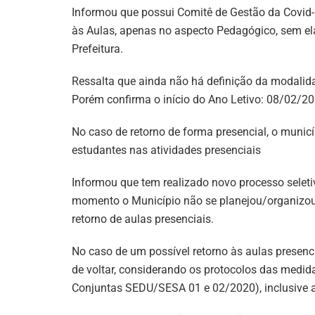
Informou que possui Comitê de Gestão da Covid-
às Aulas, apenas no aspecto Pedagógico, sem ela
Prefeitura.
Ressalta que ainda não há definição da modalidad
Porém confirma o início do Ano Letivo: 08/02/2
No caso de retorno de forma presencial, o municí
estudantes nas atividades presenciais
Informou que tem realizado novo processo seleti
momento o Município não se planejou/organizou
retorno de aulas presenciais.
No caso de um possível retorno às aulas presenc
de voltar, considerando os protocolos das medida
Conjuntas SEDU/SESA 01 e 02/2020), inclusive