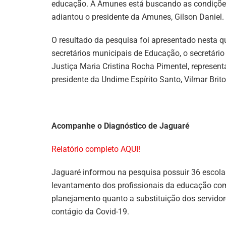
educação. A Amunes está buscando as condições
adiantou o presidente da Amunes, Gilson Daniel.
O resultado da pesquisa foi apresentado nesta qu
secretários municipais de Educação, o secretário
Justiça Maria Cristina Rocha Pimentel, represen
presidente da Undime Espírito Santo, Vilmar Brito
Acompanhe o Diagnóstico de Jaguaré
Relatório completo AQUI!
Jaguaré informou na pesquisa possuir 36 escolas
levantamento dos profissionais da educação c
planejamento quanto a substituição dos servid
contágio da Covid-19.