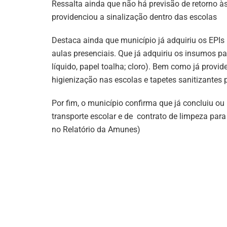
Ressalta ainda que não há previsão de retorno à
providenciou a sinalização dentro das escolas
Destaca ainda que município já adquiriu os EPIs 
aulas presenciais. Que já adquiriu os insumos p
líquido, papel toalha; cloro). Bem como já provi
higienização nas escolas e tapetes sanitizantes 
Por fim, o município confirma que já concluiu ou 
transporte escolar e de contrato de limpeza para
no Relatório da Amunes)