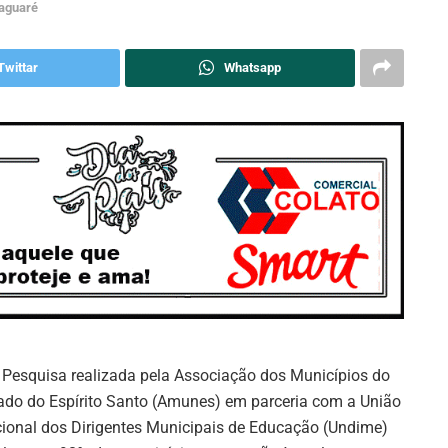
aguaré
Twittar
Whatsapp
Pesquisa realizada pela Associação dos Municípios do
ado do Espírito Santo (Amunes) em parceria com a União
ional dos Dirigentes Municipais de Educação (Undime)