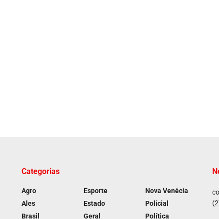
Categorias
N
Agro
Esporte
Nova Venécia
co
(2
Ales
Estado
Policial
Brasil
Geral
Política