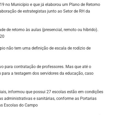
19 no Município e que já elaborou um Plano de Retorno
boração de estrategistas junto ao Setor de RH da
e de retorno às aulas (presencial, remoto ou híbrido).
020
pio não tem uma definição de escala de rodízio de
vo para contratação de professores. Mas que até o
 para a testagem dos servidores da educação, caso
iais, informou que possui 27 escolas estão em condições
s administrativas e sanitárias, conforme as Portarias
 as Escolas do Campo