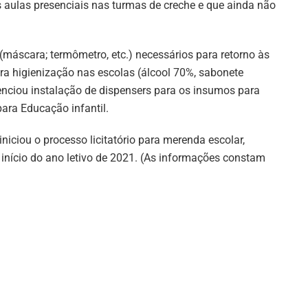
s aulas presenciais nas turmas de creche e que ainda não
(máscara; termômetro, etc.) necessários para retorno às
ara higienização nas escolas (álcool 70%, sabonete
denciou instalação de dispensers para os insumos para
para Educação infantil.
iniciou o processo licitatório para merenda escolar,
 início do ano letivo de 2021. (As informações constam