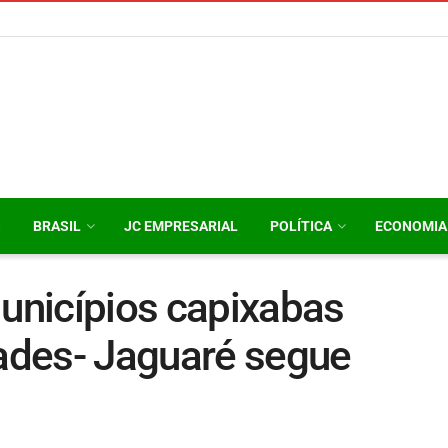
O
BRASIL
JC EMPRESARIAL
POLÍTICA
ECONOMIA
Municípios capixabas
dades- Jaguaré segue