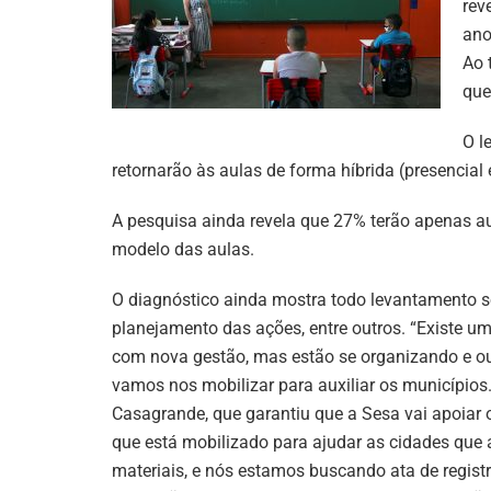
rev
ano
Ao 
que
O l
retornarão às aulas de forma híbrida (presencial e
A pesquisa ainda revela que 27% terão apenas au
modelo das aulas.
O diagnóstico ainda mostra todo levantamento sob
planejamento das ações, entre outros. “Existe u
com nova gestão, mas estão se organizando e o
vamos nos mobilizar para auxiliar os município
Casagrande, que garantiu que a Sesa vai apoiar
que está mobilizado para ajudar as cidades que
materiais, e nós estamos buscando ata de registr