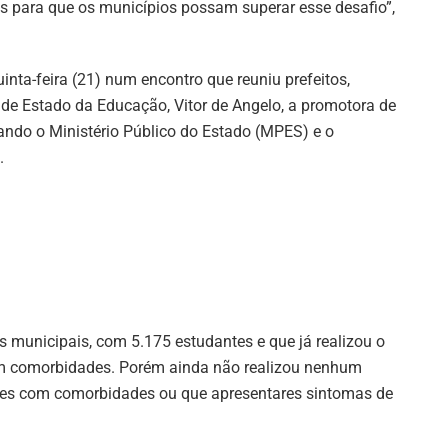
 para que os municípios possam superar esse desafio”,
inta-feira (21) num encontro que reuniu prefeitos,
 de Estado da Educação, Vitor de Angelo, a promotora de
tando o Ministério Público do Estado (MPES) e o
.
 municipais, com 5.175 estudantes e que já realizou o
om comorbidades. Porém ainda não realizou nenhum
ores com comorbidades ou que apresentares sintomas de