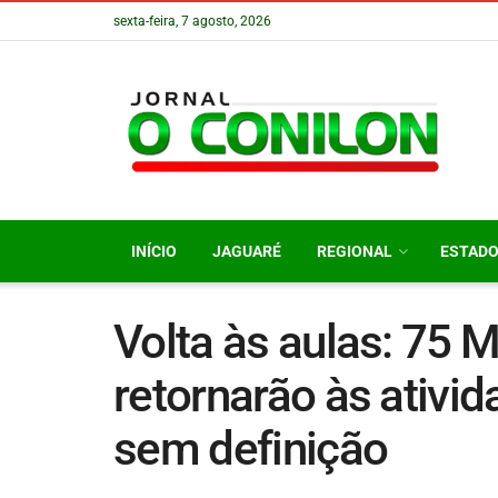
sexta-feira, 7 agosto, 2026
INÍCIO
JAGUARÉ
REGIONAL
ESTAD
Volta às aulas: 75 
retornarão às ativi
sem definição