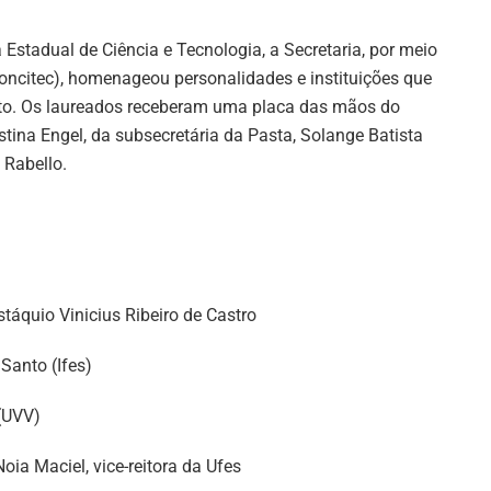
Estadual de Ciência e Tecnologia, a Secretaria, por meio
oncitec), homenageou personalidades e instituições que
nto. Os laureados receberam uma placa das mãos do
tina Engel, da subsecretária da Pasta, Solange Batista
 Rabello.
táquio Vinicius Ribeiro de Castro
 Santo (Ifes)
 (UVV)
oia Maciel, vice-reitora da Ufes