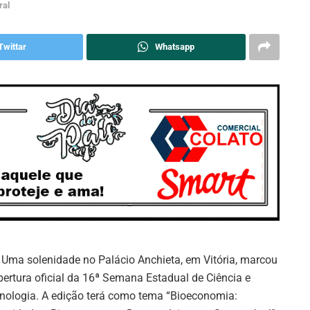
ral
Twittar
Whatsapp
Uma solenidade no Palácio Anchieta, em Vitória, marcou
bertura oficial da 16ª Semana Estadual de Ciência e
nologia. A edição terá como tema “Bioeconomia: