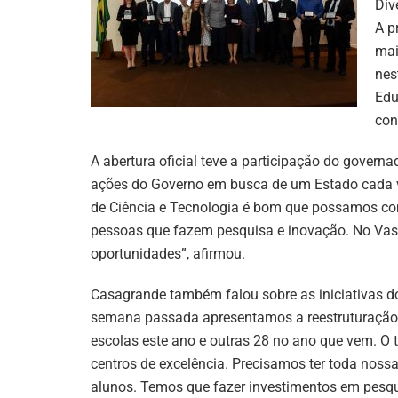
Div
A p
mai
nes
Edu
con
A abertura oficial teve a participação do gover
ações do Governo em busca de um Estado cada v
de Ciência e Tecnologia é bom que possamos comp
pessoas que fazem pesquisa e inovação. No Vas
oportunidades”, afirmou.
Casagrande também falou sobre as iniciativas d
semana passada apresentamos a reestruturação 
escolas este ano e outras 28 no ano que vem. O 
centros de excelência. Precisamos ter toda noss
alunos. Temos que fazer investimentos em pesqu