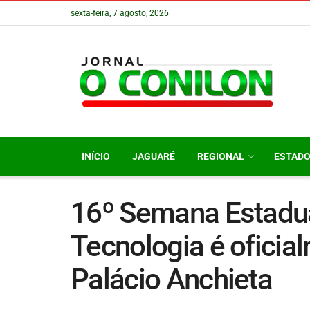
sexta-feira, 7 agosto, 2026
INÍCIO
JAGUARÉ
REGIONAL
ESTAD
16º Semana Estadua
Tecnologia é oficia
Palácio Anchieta