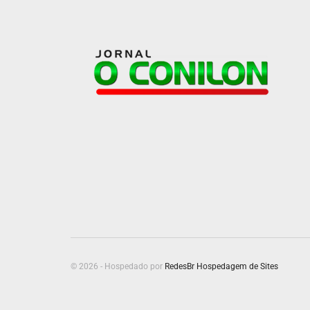
© 2026 - Hospedado por
RedesBr Hospedagem de Sites