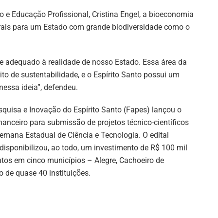
ão e Educação Profissional, Cristina Engel, a bioeconomia
rais para um Estado com grande biodiversidade como o
 adequado à realidade de nosso Estado. Essa área da
to de sustentabilidade, e o Espírito Santo possui um
nessa ideia”, defendeu.
quisa e Inovação do Espírito Santo (Fapes) lançou o
nanceiro para submissão de projetos técnico-científicos
emana Estadual de Ciência e Tecnologia. O edital
disponibilizou, ao todo, um investimento de R$ 100 mil
ntos em cinco municípios – Alegre, Cachoeiro de
o de quase 40 instituições.