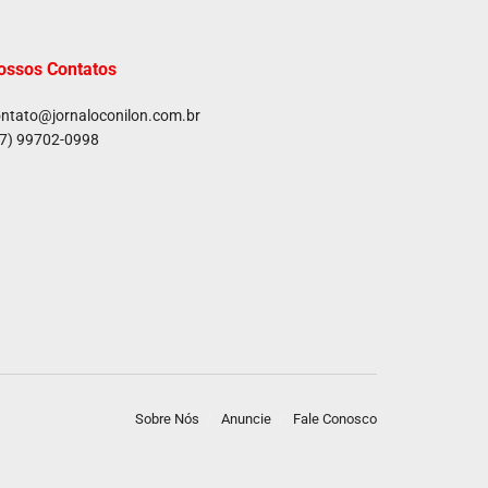
ossos Contatos
ntato@jornaloconilon.com.br
7) 99702-0998
Sobre Nós
Anuncie
Fale Conosco