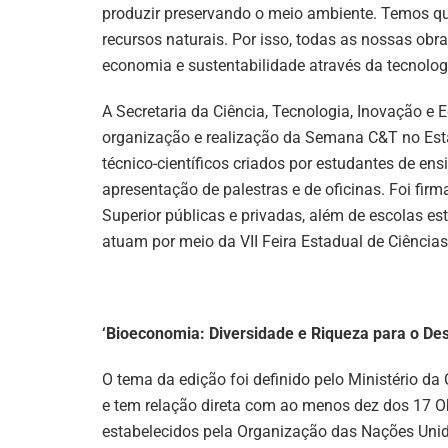
produzir preservando o meio ambiente. Temos q
recursos naturais. Por isso, todas as nossas ob
economia e sustentabilidade através da tecnolog
A Secretaria da Ciência, Tecnologia, Inovação e 
organização e realização da Semana C&T no Esta
técnico-científicos criados por estudantes de ens
apresentação de palestras e de oficinas. Foi fir
Superior públicas e privadas, além de escolas est
atuam por meio da VII Feira Estadual de Ciências
‘Bioeconomia: Diversidade e Riqueza para o De
O tema da edição foi definido pelo Ministério d
e tem relação direta com ao menos dez dos 17 O
estabelecidos pela Organização das Nações Uni