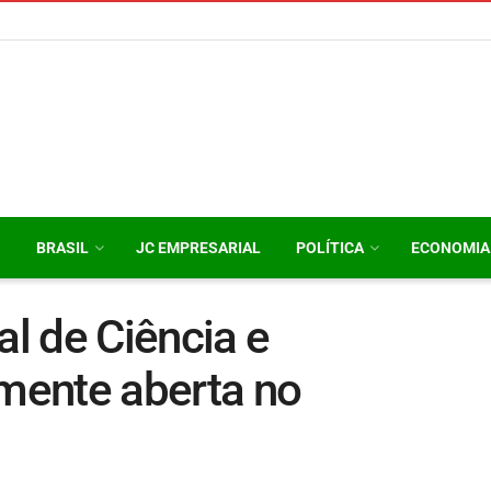
O
BRASIL
JC EMPRESARIAL
POLÍTICA
ECONOMIA
l de Ciência e
lmente aberta no