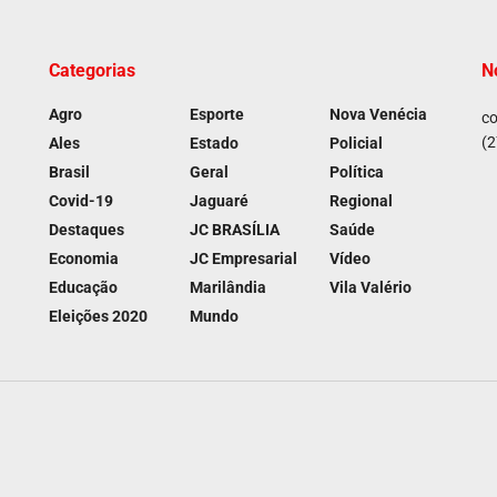
Categorias
N
Agro
Esporte
Nova Venécia
co
(2
Ales
Estado
Policial
Brasil
Geral
Política
Covid-19
Jaguaré
Regional
Destaques
JC BRASÍLIA
Saúde
Economia
JC Empresarial
Vídeo
Educação
Marilândia
Vila Valério
Eleições 2020
Mundo