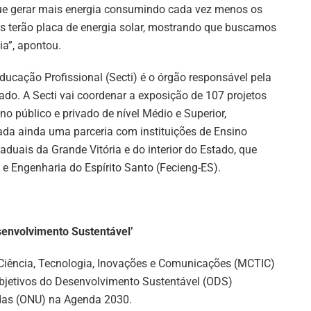
ue gerar mais energia consumindo cada vez menos os
ras terão placa de energia solar, mostrando que buscamos
ia”, apontou.
Educação Profissional (Secti) é o órgão responsável pela
do. A Secti vai coordenar a exposição de 107 projetos
ino público e privado de nível Médio e Superior,
mada ainda uma parceria com instituições de Ensino
aduais da Grande Vitória e do interior do Estado, que
 e Engenharia do Espírito Santo (Fecieng-ES).
senvolvimento Sustentável’
a Ciência, Tecnologia, Inovações e Comunicações (MCTIC)
bjetivos do Desenvolvimento Sustentável (ODS)
das (ONU) na Agenda 2030.