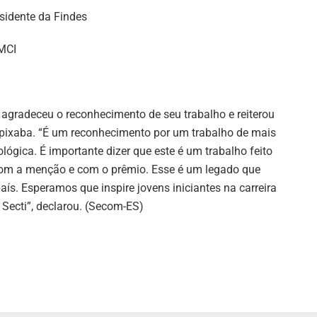
sidente da Findes
MCI
, agradeceu o reconhecimento de seu trabalho e reiterou
ixaba. “É um reconhecimento por um trabalho de mais
lógica. É importante dizer que este é um trabalho feito
om a menção e com o prêmio. Esse é um legado que
ís. Esperamos que inspire jovens iniciantes na carreira
 Secti”, declarou. (Secom-ES)