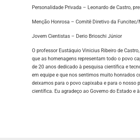
Personalidade Privada – Leonardo de Castro, pre
Menção Honrosa – Comitê Diretivo da Funcitec/
Jovem Cientistas – Derio Brioschi Júnior
O professor Eustáquio Vinicius Ribeiro de Castro
que as homenagens representam todo o povo cap
de 20 anos dedicado à pesquisa científica e tecno
em equipe e que nos sentimos muito honrados c
deixamos para o povo capixaba e para o nosso pa
científica. Eu agradeço ao Governo do Estado e à