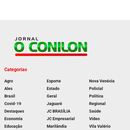
Categorias
Agro
Esporte
Nova Venécia
Ales
Estado
Policial
Brasil
Geral
Política
Covid-19
Jaguaré
Regional
Destaques
JC BRASÍLIA
Saúde
Economia
JC Empresarial
Vídeo
Educação
Marilândia
Vila Valério