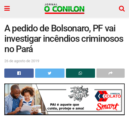
A pedido de Bolsonaro, PF vai
investigar incêndios criminosos
no Pará
26 de agosto de 2019