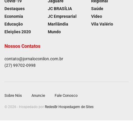
Covid-19
Jaguaré
Regional
Destaques
JC BRASÍLIA
Saúde
Economia
JC Empresarial
Vídeo
Educação
Marilândia
Vila Valério
Eleições 2020
Mundo
Nossos Contatos
contato@jornaloconilon.com.br
(27) 99702-0998
Sobre Nós
Anuncie
Fale Conosco
© 2026 - Hospedado por
RedesBr Hospedagem de Sites