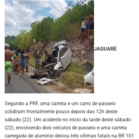
JAGUARÉ
:
Segundo a PRF, uma carreta e um carro de passeio
colidiram frontalmente pouco depois das 12h deste
sábado (22). Um acidente no início da tarde deste sábado
(22), envolvendo dois veículos de passeio e uma carreta
carregada de aluminio deixou três vítimas fatais na BR 101