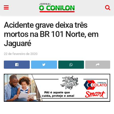
Acidente grave deixa três
mortos na BR 101 Norte, em
Jaguaré
22 de fevereiro de 2020