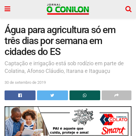
Água para agricultura só em
três dias por semana em
cidades do ES
Captação e irrigação está sob rodízio em parte de
Colatina, Afonso Cláudio, Itarana e Itaguaçu
30 de setembro de 2019