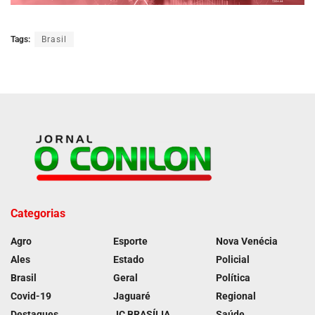
Tags:
Brasil
Categorias
Agro
Esporte
Nova Venécia
Ales
Estado
Policial
Brasil
Geral
Política
Covid-19
Jaguaré
Regional
Destaques
JC BRASÍLIA
Saúde