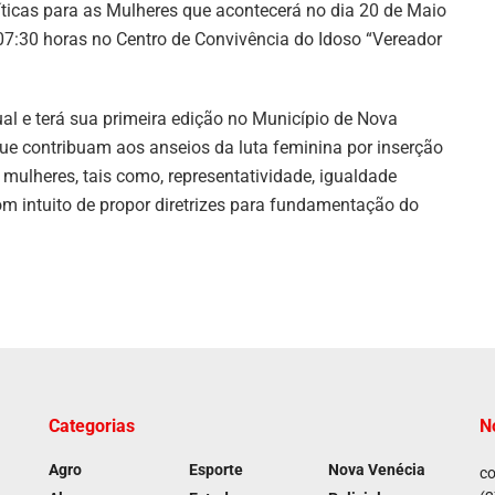
íticas para as Mulheres que acontecerá no dia 20 de Maio
07:30 horas no Centro de Convivência do Idoso “Vereador
al e terá sua primeira edição no Município de Nova
que contribuam aos anseios da luta feminina por inserção
a mulheres, tais como, representatividade, igualdade
 com intuito de propor diretrizes para fundamentação do
Categorias
N
Agro
Esporte
Nova Venécia
co