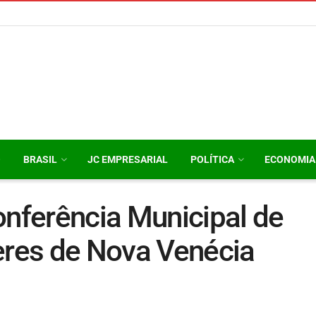
O
BRASIL
JC EMPRESARIAL
POLÍTICA
ECONOMIA
onferência Municipal de
eres de Nova Venécia