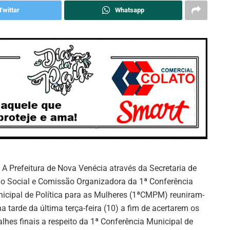
Twittar
Whatsapp
A Prefeitura de Nova Venécia através da Secretaria de
o Social e Comissão Organizadora da 1ª Conferência
icipal de Política para as Mulheres (1ªCMPM) reuniram-
na tarde da última terça-feira (10) a fim de acertarem os
alhes finais a respeito da 1ª Conferência Municipal de