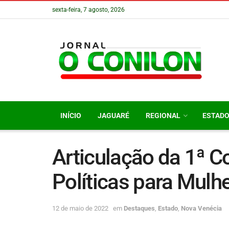
sexta-feira, 7 agosto, 2026
INÍCIO
JAGUARÉ
REGIONAL
ESTAD
Articulação da 1ª C
Políticas para Mulh
12 de maio de 2022
em
Destaques
,
Estado
,
Nova Venécia