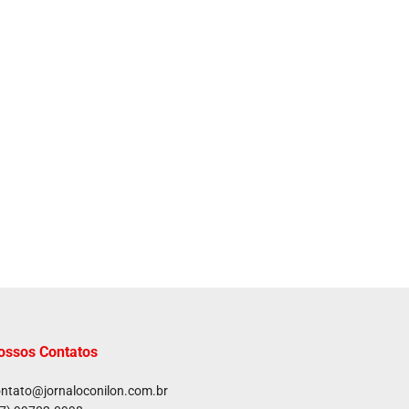
ossos Contatos
ntato@jornaloconilon.com.br