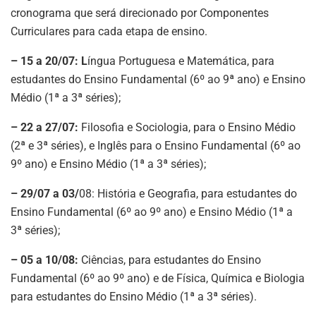
cronograma que será direcionado por Componentes
Curriculares para cada etapa de ensino.
– 15 a 20/07: L
íngua Portuguesa e Matemática, para
estudantes do Ensino Fundamental (6º ao 9ª ano) e Ensino
Médio (1ª a 3ª séries);
– 22 a 27/07:
Filosofia e Sociologia, para o Ensino Médio
(2ª e 3ª séries), e Inglês para o Ensino Fundamental (6º ao
9º ano) e Ensino Médio (1ª a 3ª séries);
– 29/07 a 03/
08: História e Geografia, para estudantes do
Ensino Fundamental (6º ao 9º ano) e Ensino Médio (1ª a
3ª séries);
– 05 a 10/08:
Ciências, para estudantes do Ensino
Fundamental (6º ao 9º ano) e de Física, Química e Biologia
para estudantes do Ensino Médio (1ª a 3ª séries).