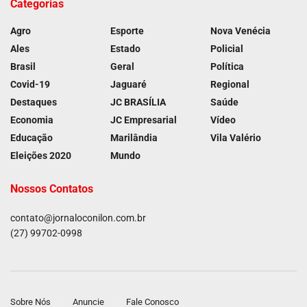
Categorias
Agro
Esporte
Nova Venécia
Ales
Estado
Policial
Brasil
Geral
Política
Covid-19
Jaguaré
Regional
Destaques
JC BRASÍLIA
Saúde
Economia
JC Empresarial
Vídeo
Educação
Marilândia
Vila Valério
Eleições 2020
Mundo
Nossos Contatos
contato@jornaloconilon.com.br
(27) 99702-0998
Sobre Nós
Anuncie
Fale Conosco