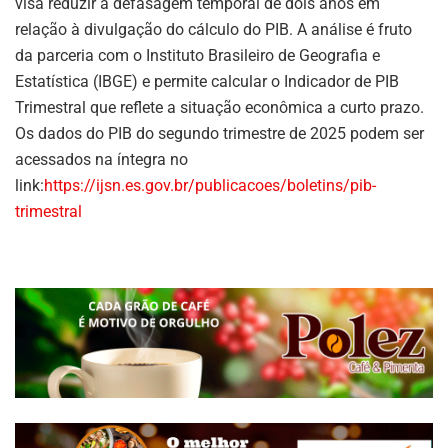
visa reduzir a defasagem temporal de dois anos em
relação à divulgação do cálculo do PIB. A análise é fruto
da parceria com o Instituto Brasileiro de Geografia e
Estatística (IBGE) e permite calcular o Indicador de PIB
Trimestral que reflete a situação econômica a curto prazo.
Os dados do PIB do segundo trimestre de 2025 podem ser
acessados na íntegra no
link:
https://ijsn.es.gov.br/publicacoes/boletins/pib-
trimestral