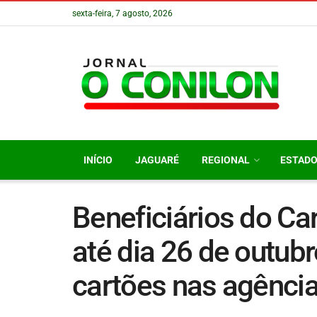
sexta-feira, 7 agosto, 2026
INÍCIO
JAGUARÉ
REGIONAL
ESTAD
Beneficiários do Ca
até dia 26 de outubr
cartões nas agênci