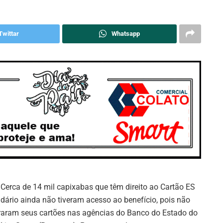
Twittar
Whatsapp
: Cerca de 14 mil capixabas que têm direito ao Cartão ES
idário ainda não tiveram acesso ao benefício, pois não
iraram seus cartões nas agências do Banco do Estado do