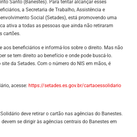
írito Santo (Banestes). Para tentar alcançar esses
eficiários, a Secretaria de Trabalho, Assistência e
envolvimento Social (Setades), está promovendo uma
ca ativa a todas as pessoas que ainda não retiraram
s cartões.
 aos beneficiários e informá-los sobre o direito. Mas não
er se tem direito ao benefício e onde pode buscá-lo.
no site da Setades. Com o número do NIS em mãos, é
dário, acesse:
https://setades.es.gov.br/cartaoessolidario
Solidário deve retirar o cartão nas agências do Banestes.
 devem se dirigir às agências centrais do Banestes em