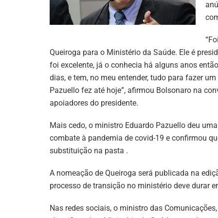
anú
com
“Fo
Queiroga para o Ministério da Saúde. Ele é presi
foi excelente, já o conhecia há alguns anos en
dias, e tem, no meu entender, tudo para fazer 
Pazuello fez até hoje”, afirmou Bolsonaro na conv
apoiadores do presidente.
Mais cedo, o ministro Eduardo Pazuello deu uma 
combate à pandemia de covid-19 e confirmou que
substituição na pasta .
A nomeação de Queiroga será publicada na edição 
processo de transição no ministério deve durar e
Nas redes sociais, o ministro das Comunicações