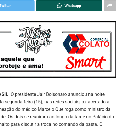
Twittar
Whatsapp
ASIL
: O presidente Jair Bolsonaro anunciou na noite
ta segunda-feira (15), nas redes sociais, ter acertado a
eação do médico Marcelo Queiroga como ministro da
de. Os dois se reuniram ao longo da tarde no Palácio do
nalto para discutir a troca no comando da pasta. O