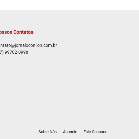
ossos Contatos
ntato@jornaloconilon.com.br
7) 99702-0998
Sobre Nós
Anuncie
Fale Conosco