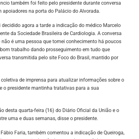
ncio também foi feito pelo presidente durante conversa
 apoiadores na porta do Palácio do Alvorada.
i decidido agora a tarde a indicação do médico Marcelo
dente da Sociedade Brasileira de Cardiologia. A conversa
tão não é uma pessoa que tomei conhecimento há poucos
um bom trabalho dando prosseguimento em tudo que
ersa transmitida pelo site Foco do Brasil, mantido por
coletiva de imprensa para atualizar informações sobre o
 o presidente mantinha tratativas para a sua
desta quarta-feira (16) do Diário Oficial da União e o
ntre uma e duas semanas, disse o presidente.
, Fábio Faria, também comentou a indicação de Queiroga,