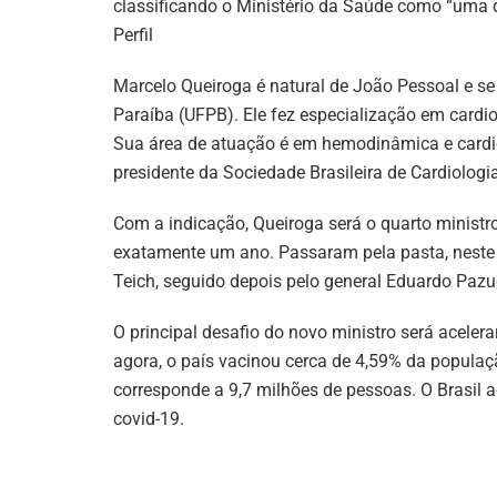
classificando o Ministério da Saúde como “uma d
Perfil
Marcelo Queiroga é natural de João Pessoal e s
Paraíba (UFPB). Ele fez especialização em cardiol
Sua área de atuação é em hemodinâmica e cardio
presidente da Sociedade Brasileira de Cardiologia
Com a indicação, Queiroga será o quarto minist
exatamente um ano. Passaram pela pasta, neste 
Teich, seguido depois pelo general Eduardo Pazue
O principal desafio do novo ministro será acele
agora, o país vacinou cerca de 4,59% da populaç
corresponde a 9,7 milhões de pessoas. O Brasil 
covid-19.