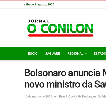
sábado, 8 agosto, 2026
INÍCIO
JAGUARÉ
REGIONAL
ESTAD
Bolsonaro anuncia 
novo ministro da S
16 de março de 2021
em
Brasil
,
Covid-19
,
Destaques
,
Saúd