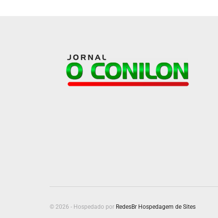
© 2026 - Hospedado por
RedesBr Hospedagem de Sites