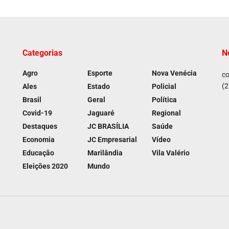
Categorias
N
Agro
Esporte
Nova Venécia
co
(2
Ales
Estado
Policial
Brasil
Geral
Política
Covid-19
Jaguaré
Regional
Destaques
JC BRASÍLIA
Saúde
Economia
JC Empresarial
Vídeo
Educação
Marilândia
Vila Valério
Eleições 2020
Mundo