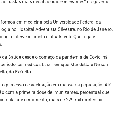
as pastas mais desafiadoras e relevantes” do governo.
e formou em medicina pela Universidade Federal da
ogia no Hospital Adventista Silvestre, no Rio de Janeiro.
logia intervencionista e atualmente Queiroga é
.
ro da Saúde desde o começo da pandemia de Covid, há
período, os médicos Luiz Henrique Mandetta e Nelson
llo, do Exército.
rar o processo de vacinação em massa da população. Até
ão com a primeira dose de imunizantes, percentual que
acumula, até o momento, mais de 279 mil mortes por