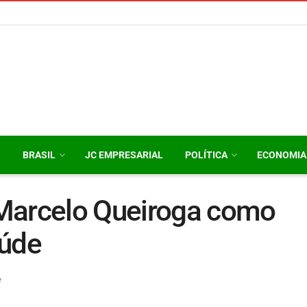
O
BRASIL
JC EMPRESARIAL
POLÍTICA
ECONOMIA
Marcelo Queiroga como
aúde
e