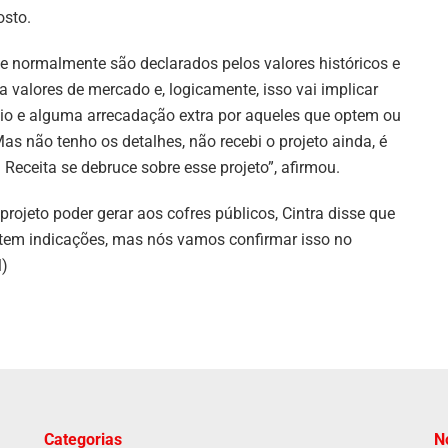
osto.
ue normalmente são declarados pelos valores históricos e
 valores de mercado e, logicamente, isso vai implicar
cio e alguma arrecadação extra por aqueles que optem ou
as não tenho os detalhes, não recebi o projeto ainda, é
Receita se debruce sobre esse projeto”, afirmou.
rojeto poder gerar aos cofres públicos, Cintra disse que
 tem indicações, mas nós vamos confirmar isso no
l)
Categorias
N