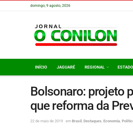
domingo, 9 agosto, 2026
INÍCIO
JAGUARÉ
REGIONAL
ESTAD
Bolsonaro: projeto
que reforma da Pre
22 de maio de 2019
em
Brasil
,
Destaques
,
Economia
,
Polític