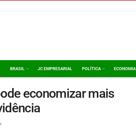
O
BRASIL
JC EMPRESARIAL
POLÍTICA
ECONOMIA
 pode economizar mais
vidência
a