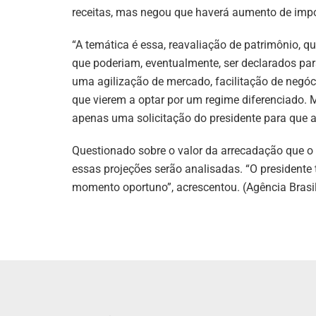
receitas, mas negou que haverá aumento de imp
“A temática é essa, reavaliação de patrimônio, q
que poderiam, eventualmente, ser declarados para
uma agilização de mercado, facilitação de negó
que vierem a optar por um regime diferenciado. M
apenas uma solicitação do presidente para que a 
Questionado sobre o valor da arrecadação que o p
essas projeções serão analisadas. “O presidente
momento oportuno”, acrescentou. (Agência Brasi