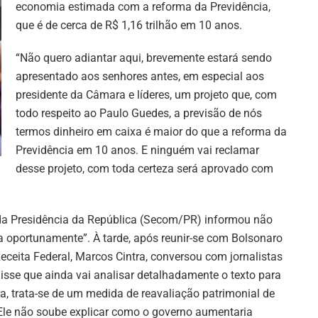
economia estimada com a reforma da Previdência,
que é de cerca de R$ 1,16 trilhão em 10 anos.
“Não quero adiantar aqui, brevemente estará sendo
apresentado aos senhores antes, em especial aos
presidente da Câmara e líderes, um projeto que, com
todo respeito ao Paulo Guedes, a previsão de nós
termos dinheiro em caixa é maior do que a reforma da
Previdência em 10 anos. E ninguém vai reclamar
desse projeto, com toda certeza será aprovado com
 da Presidência da República (Secom/PR) informou não
da oportunamente”. À tarde, após reunir-se com Bolsonaro
Receita Federal, Marcos Cintra, conversou com jornalistas
isse que ainda vai analisar detalhadamente o texto para
tra, trata-se de um medida de reavaliação patrimonial de
. Ele não soube explicar como o governo aumentaria