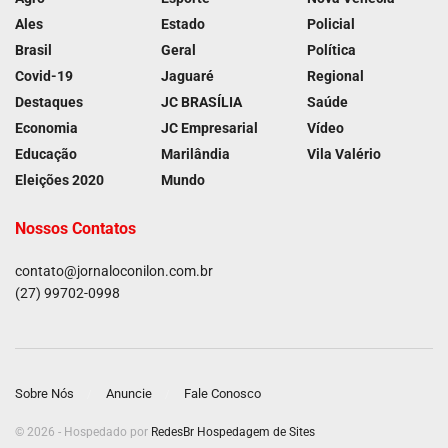
Ales
Estado
Policial
Brasil
Geral
Política
Covid-19
Jaguaré
Regional
Destaques
JC BRASÍLIA
Saúde
Economia
JC Empresarial
Vídeo
Educação
Marilândia
Vila Valério
Eleições 2020
Mundo
Nossos Contatos
contato@jornaloconilon.com.br
(27) 99702-0998
Sobre Nós
Anuncie
Fale Conosco
© 2026 - Hospedado por
RedesBr Hospedagem de Sites