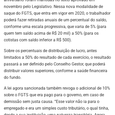
novembro pelo Legislativo. Nessa nova modalidade de
saque do FGTS, que entra em vigor em 2020, o trabalhador
poderá fazer retiradas anuais de um percentual do saldo,
conforme uma escala progressiva, que varia de 5% (para
quem tem saldo acima de R$ 20 mil) a 50% (para os
cotistas com saldo inferior a R$ 500).
Sobre os percentuais de distribuição de lucro, antes
limitados a 50% do resultado de cada exercício, o resultado
passará a ser definido pelo Conselho Gestor, que poderá
distribuir valores superiores, conforme a saúde financeira
do fundo.
A lei agora sancionada também revoga o adicional de 10%
sobre o FGTS que era pago para o governo, em caso de
demissão sem justa causa. “Esse valor não ia para o
empregado e era um simples custo tributário, o qual tinha,
desde a sua instituição, uma natureza transitória. Agora,