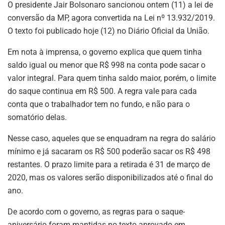
O presidente Jair Bolsonaro sancionou ontem (11) a lei de
conversão da MP, agora convertida na Lei nº 13.932/2019.
O texto foi publicado hoje (12) no Diário Oficial da União.
Em nota à imprensa, o governo explica que quem tinha
saldo igual ou menor que R$ 998 na conta pode sacar o
valor integral. Para quem tinha saldo maior, porém, o limite
do saque continua em R$ 500. A regra vale para cada
conta que o trabalhador tem no fundo, e não para o
somatório delas.
Nesse caso, aqueles que se enquadram na regra do salário
mínimo e já sacaram os R$ 500 poderão sacar os R$ 498
restantes. O prazo limite para a retirada é 31 de março de
2020, mas os valores serão disponibilizados até o final do
ano.
De acordo com o governo, as regras para o saque-
aniversário foram mantidas no texto aprovado em