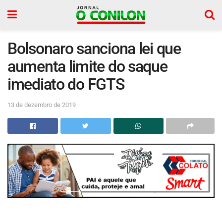
Bolsonaro sanciona lei que
aumenta limite do saque
imediato do FGTS
13 de dezembro de 2019