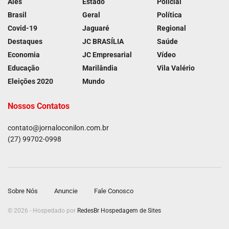
Ales
Estado
Policial
Brasil
Geral
Política
Covid-19
Jaguaré
Regional
Destaques
JC BRASÍLIA
Saúde
Economia
JC Empresarial
Vídeo
Educação
Marilândia
Vila Valério
Eleições 2020
Mundo
Nossos Contatos
contato@jornaloconilon.com.br
(27) 99702-0998
Sobre Nós
Anuncie
Fale Conosco
© 2026 - Hospedado por
RedesBr Hospedagem de Sites