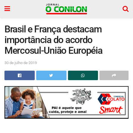
Brasil e França destacam
importância do acordo
Mercosul-União Européia
30 de julho de 2019