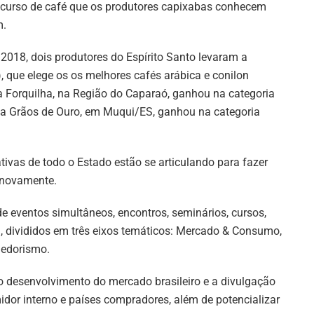
curso de café que os produtores capixabas conhecem
m.
2018, dois produtores do Espírito Santo levaram a
 que elege os os melhores cafés arábica e conilon
a Forquilha, na Região do Caparaó, ganhou na categoria
nda Grãos de Ouro, em Muqui/ES, ganhou na categoria
tivas de todo o Estado estão se articulando para fazer
s novamente.
 eventos simultâneos, encontros, seminários, cursos,
, divididos em três eixos temáticos: Mercado & Consumo,
dedorismo.
 desenvolvimento do mercado brasileiro e a divulgação
dor interno e países compradores, além de potencializar