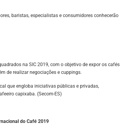
cadores, baristas, especialistas e consumidores conhecerão
quadrados na SIC 2019, com o objetivo de expor os cafés
ém de realizar negociações e cuppings.
al que engloba iniciativas públicas e privadas,
cafeeiro capixaba. (Secom-ES)
nacional do Café 2019