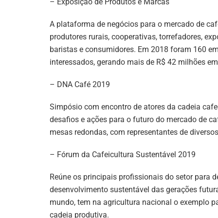
– Exposição de Produtos e Marcas
A plataforma de negócios para o mercado de caf
produtores rurais, cooperativas, torrefadores, exp
baristas e consumidores. Em 2018 foram 160 empr
interessados, gerando mais de R$ 42 milhões em 
– DNA Café 2019
Simpósio com encontro de atores da cadeia cafee
desafios e ações para o futuro do mercado de ca
mesas redondas, com representantes de diversos
– Fórum da Cafeicultura Sustentável 2019
Reúne os principais profissionais do setor para 
desenvolvimento sustentável das gerações futuras
mundo, tem na agricultura nacional o exemplo p
cadeia produtiva.