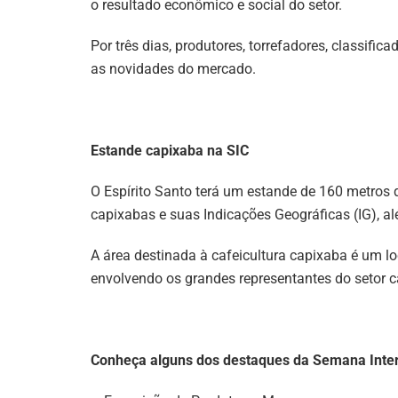
o resultado econômico e social do setor.
Por três dias, produtores, torrefadores, classifi
as novidades do mercado.
Estande capixaba na SIC
O Espírito Santo terá um estande de 160 metros 
capixabas e suas Indicações Geográficas (IG), al
A área destinada à cafeicultura capixaba é um loc
envolvendo os grandes representantes do setor 
Conheça alguns dos destaques da Semana Inter