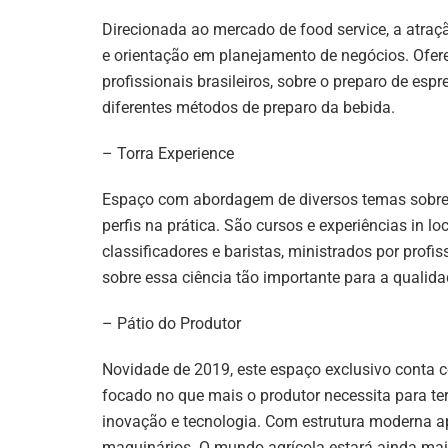
Direcionada ao mercado de food service, a atra
e orientação em planejamento de negócios. Ofe
profissionais brasileiros, sobre o preparo de esp
diferentes métodos de preparo da bebida.
– Torra Experience
Espaço com abordagem de diversos temas sobre t
perfis na prática. São cursos e experiências in lo
classificadores e baristas, ministrados por profi
sobre essa ciência tão importante para a qualida
– Pátio do Produtor
Novidade de 2019, este espaço exclusivo conta 
focado no que mais o produtor necessita para te
inovação e tecnologia. Com estrutura moderna a
maquinários. O mundo agrícola estará ainda mais