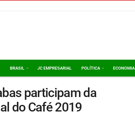
O
BRASIL
JC EMPRESARIAL
POLÍTICA
ECONOMIA
abas participam da
al do Café 2019