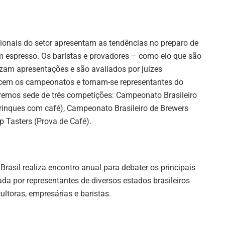
ionais do setor apresentam as tendências no preparo de
om espresso. Os baristas e provadores – como elo que são
zam apresentações e são avaliados por juízes
ncem os campeonatos e tornam-se representantes do
eremos sede de três competições: Campeonato Brasileiro
 drinques com café), Campeonato Brasileiro de Brewers
p Tasters (Prova de Café).
Brasil realiza encontro anual para debater os principais
da por representantes de diversos estados brasileiros
ltoras, empresárias e baristas.