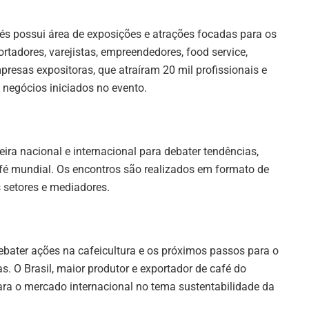
és possui área de exposições e atrações focadas para os
ortadores, varejistas, empreendedores, food service,
esas expositoras, que atraíram 20 mil profissionais e
negócios iniciados no evento.
ira nacional e internacional para debater tendências,
fé mundial. Os encontros são realizados em formato de
 setores e mediadores.
debater ações na cafeicultura e os próximos passos para o
. O Brasil, maior produtor e exportador de café do
ara o mercado internacional no tema sustentabilidade da