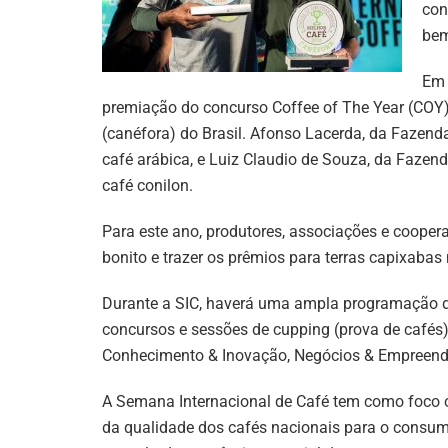
con
be
Em 
premiação do concurso Coffee of The Year (COY),
(canéfora) do Brasil. Afonso Lacerda, da Fazend
café arábica, e Luiz Claudio de Souza, da Faze
café conilon.
Para este ano, produtores, associações e coopera
bonito e trazer os prêmios para terras capixaba
Durante a SIC, haverá uma ampla programação de
concursos e sessões de cupping (prova de cafés)
Conhecimento & Inovação, Negócios & Empreen
A Semana Internacional de Café tem como foco o
da qualidade dos cafés nacionais para o consumi