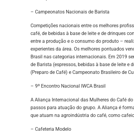
– Campeonatos Nacionais de Barista
Competições nacionais entre os melhores profiss
café, de bebidas à base de leite e de drinques c
entre a produção e o consumo do produto – reali
experientes da área. Os melhores pontuados ve
Brasil nas categorias internacionais. Em 2019 s
de Barista (espressos, bebidas à base de leite e
(Preparo de Café) e Campeonato Brasileiro de Cu
– 9º Encontro Nacional IWCA Brasil
A Aliança Internacional das Mulheres do Café do 
passos para atuação do grupo. A Aliança é forma
que atuam na agroindústria do café, como cafeicu
– Cafeteria Modelo