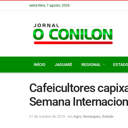
sexta-feira, 7 agosto, 2026
INÍCIO
JAGUARÉ
REGIONAL
ESTAD
Cafeicultores capix
Semana Internacion
21 de outubro de 2019
em
Agro
,
Destaques
,
Estado