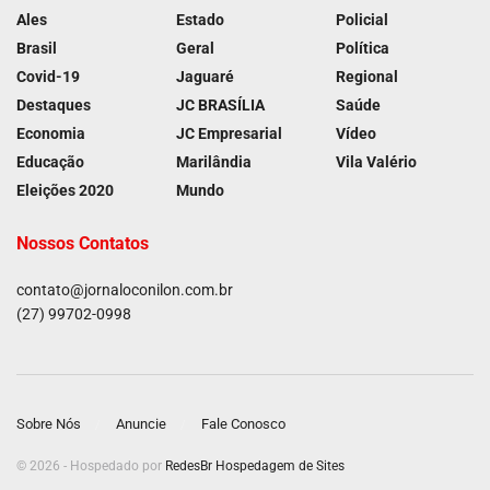
Ales
Estado
Policial
Brasil
Geral
Política
Covid-19
Jaguaré
Regional
Destaques
JC BRASÍLIA
Saúde
Economia
JC Empresarial
Vídeo
Educação
Marilândia
Vila Valério
Eleições 2020
Mundo
Nossos Contatos
contato@jornaloconilon.com.br
(27) 99702-0998
Sobre Nós
Anuncie
Fale Conosco
© 2026 - Hospedado por
RedesBr Hospedagem de Sites