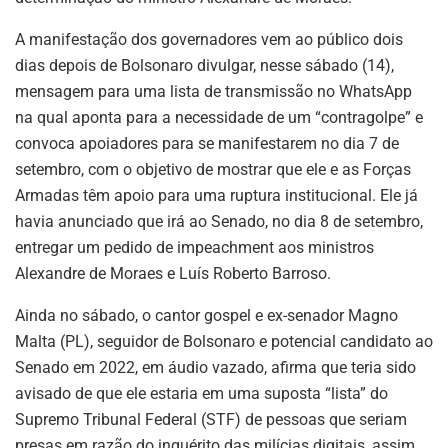
A manifestação dos governadores vem ao público dois
dias depois de Bolsonaro divulgar, nesse sábado (14),
mensagem para uma lista de transmissão no WhatsApp
na qual aponta para a necessidade de um “contragolpe” e
convoca apoiadores para se manifestarem no dia 7 de
setembro, com o objetivo de mostrar que ele e as Forças
Armadas têm apoio para uma ruptura institucional. Ele já
havia anunciado que irá ao Senado, no dia 8 de setembro,
entregar um pedido de impeachment aos ministros
Alexandre de Moraes e Luís Roberto Barroso.
Ainda no sábado, o cantor gospel e ex-senador Magno
Malta (PL), seguidor de Bolsonaro e potencial candidato ao
Senado em 2022, em áudio vazado, afirma que teria sido
avisado de que ele estaria em uma suposta “lista” do
Supremo Tribunal Federal (STF) de pessoas que seriam
presas em razão do inquérito das milícias digitais, assim