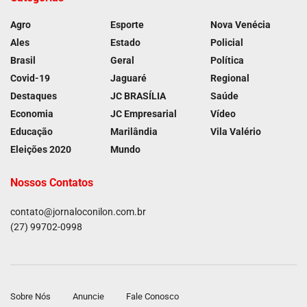
Agro
Esporte
Nova Venécia
Ales
Estado
Policial
Brasil
Geral
Política
Covid-19
Jaguaré
Regional
Destaques
JC BRASÍLIA
Saúde
Economia
JC Empresarial
Vídeo
Educação
Marilândia
Vila Valério
Eleições 2020
Mundo
Nossos Contatos
contato@jornaloconilon.com.br
(27) 99702-0998
Sobre Nós
Anuncie
Fale Conosco