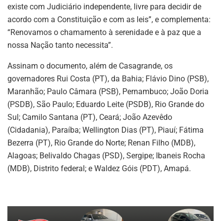
existe com Judiciário independente, livre para decidir de
acordo com a Constituição e com as leis”, e complementa:
“Renovamos o chamamento à serenidade e à paz que a
nossa Nação tanto necessita”.
Assinam o documento, além de Casagrande, os
governadores Rui Costa (PT), da Bahia; Flávio Dino (PSB),
Maranhão; Paulo Câmara (PSB), Pernambuco; João Doria
(PSDB), São Paulo; Eduardo Leite (PSDB), Rio Grande do
Sul; Camilo Santana (PT), Ceará; João Azevêdo
(Cidadania), Paraíba; Wellington Dias (PT), Piauí; Fátima
Bezerra (PT), Rio Grande do Norte; Renan Filho (MDB),
Alagoas; Belivaldo Chagas (PSD), Sergipe; Ibaneis Rocha
(MDB), Distrito federal; e Waldez Góis (PDT), Amapá.