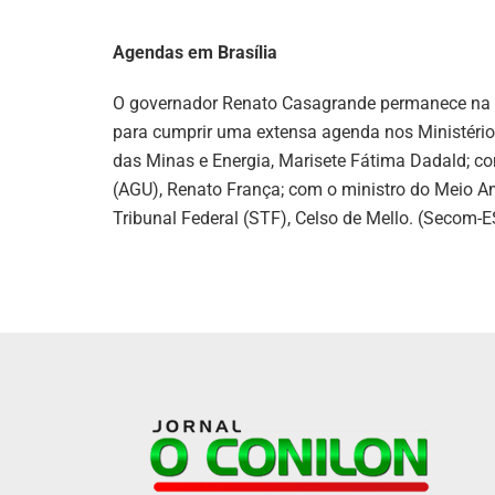
Agendas em Brasília
O governador Renato Casagrande permanece na Cap
para cumprir uma extensa agenda nos Ministérios.
das Minas e Energia, Marisete Fátima Dadald; co
(AGU), Renato França; com o ministro do Meio Am
Tribunal Federal (STF), Celso de Mello. (Secom-E