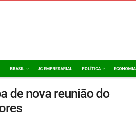
O
BRASIL
JC EMPRESARIAL
POLÍTICA
ECONOMIA
a de nova reunião do
ores