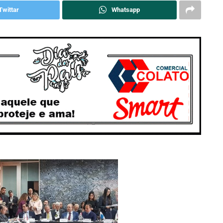
Twittar
Whatsapp