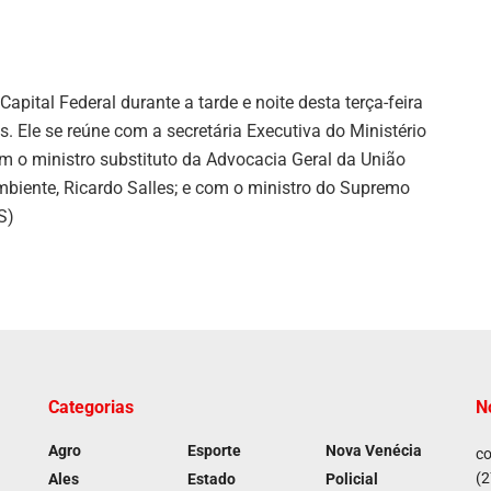
ital Federal durante a tarde e noite desta terça-feira
 Ele se reúne com a secretária Executiva do Ministério
m o ministro substituto da Advocacia Geral da União
biente, Ricardo Salles; e com o ministro do Supremo
S)
Categorias
N
Agro
Esporte
Nova Venécia
co
(2
Ales
Estado
Policial