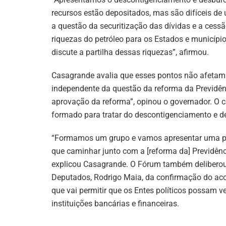
recursos estão depositados, mas são difíceis d
a questão da securitização das dívidas e a cessã
riquezas do petróleo para os Estados e municípi
discute a partilha dessas riquezas”, afirmou.
Casagrande avalia que esses pontos não afetam
independente da questão da reforma da Previdên
aprovação da reforma”, opinou o governador. O c
formado para tratar do descontigenciamento e d
“Formamos um grupo e vamos apresentar uma pro
que caminhar junto com a [reforma da] Previdênci
explicou Casagrande. O Fórum também delibero
Deputados, Rodrigo Maia, da confirmação do acor
que vai permitir que os Entes políticos possam v
instituições bancárias e financeiras.