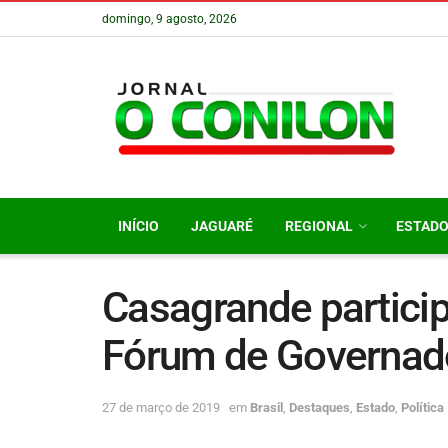
domingo, 9 agosto, 2026
INÍCIO
JAGUARÉ
REGIONAL
ESTAD
Casagrande particip
Fórum de Governad
27 de março de 2019
em
Brasil
,
Destaques
,
Estado
,
Política