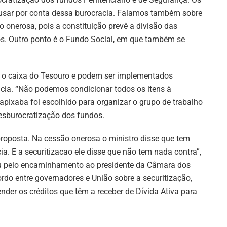
e usar por conta dessa burocracia. Falamos também sobre
o onerosa, pois a constituição prevê a divisão das
os. Outro ponto é o Fundo Social, em que também se
 o caixa do Tesouro e podem ser implementados
cia. “Não podemos condicionar todos os itens à
apixaba foi escolhido para organizar o grupo de trabalho
esburocratização dos fundos.
posta. Na cessão onerosa o ministro disse que tem
a. E a securitizacao ele disse que não tem nada contra”,
u pelo encaminhamento ao presidente da Câmara dos
do entre governadores e União sobre a securitização,
ender os créditos que têm a receber de Dívida Ativa para