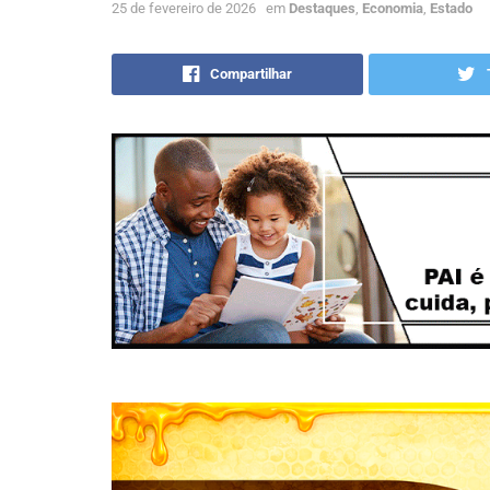
25 de fevereiro de 2026
em
Destaques
,
Economia
,
Estado
Compartilhar