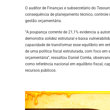
O auditor de Finanças e subsecretário do Tesouro
consequência de planejamento técnico, controle
gestão orçamentária.
“A poupança corrente de 21,1% evidencia a auton
demonstra solidez estrutural e baixa vulnerabili
capacidade de transformar esse equilíbrio em en
de uma política fiscal estruturada, com foco em e
orçamentária”, ressaltou Daniel Corrêa, observa
como referência nacional em equilíbrio fiscal, c
recursos públicos.