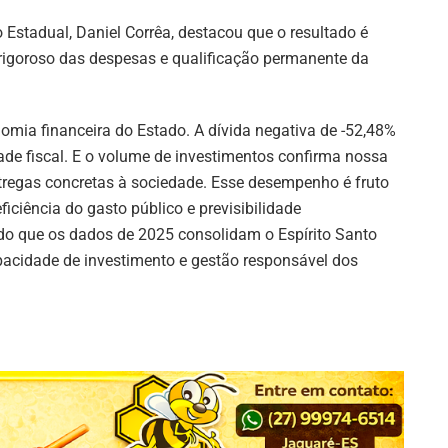
 Estadual, Daniel Corrêa, destacou que o resultado é
 rigoroso das despesas e qualificação permanente da
omia financeira do Estado. A dívida negativa de -52,48%
dade fiscal. E o volume de investimentos confirma nossa
tregas concretas à sociedade. Esse desempenho é fruto
ficiência do gasto público e previsibilidade
ndo que os dados de 2025 consolidam o Espírito Santo
apacidade de investimento e gestão responsável dos