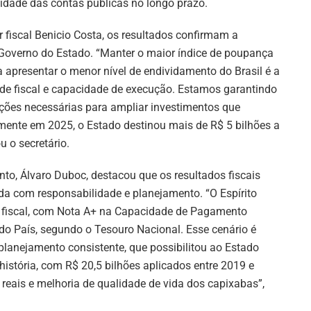
lidade das contas públicas no longo prazo.
r fiscal Benicio Costa, os resultados confirmam a
Governo do Estado. “Manter o maior índice de poupança
da apresentar o menor nível de endividamento do Brasil é a
dade fiscal e capacidade de execução. Estamos garantindo
ições necessárias para ampliar investimentos que
ente em 2025, o Estado destinou mais de R$ 5 bilhões a
u o secretário.
to, Álvaro Duboc, destacou que os resultados fiscais
ada com responsabilidade e planejamento. “O Espírito
e fiscal, com Nota A+ na Capacidade de Pagamento
a do País, segundo o Tesouro Nacional. Esse cenário é
planejamento consistente, que possibilitou ao Estado
história, com R$ 20,5 bilhões aplicados entre 2019 e
reais e melhoria de qualidade de vida dos capixabas”,