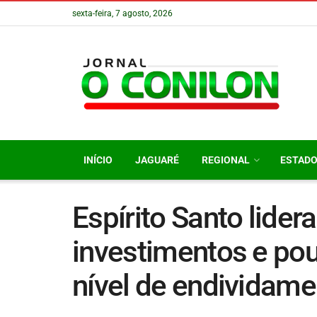
sexta-feira, 7 agosto, 2026
INÍCIO
JAGUARÉ
REGIONAL
ESTAD
Espírito Santo lider
investimentos e po
nível de endividame