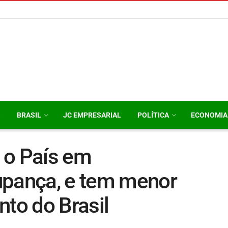
O
BRASIL
JC EMPRESARIAL
POLÍTICA
ECONOMIA
a o País em
upança, e tem menor
nto do Brasil