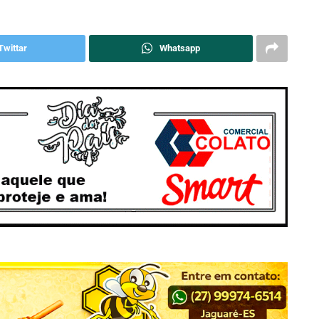
Twittar
Whatsapp