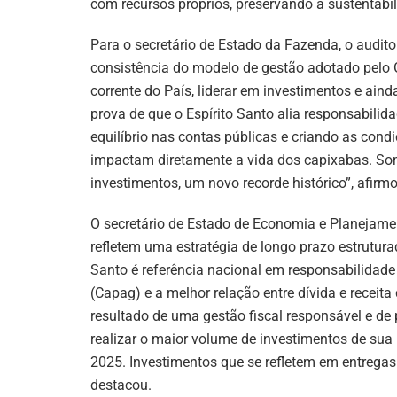
com recursos próprios, preservando a sustentabi
Para o secretário de Estado da Fazenda, o audito
consistência do modelo de gestão adotado pelo 
corrente do País, liderar em investimentos e ain
prova de que o Espírito Santo alia responsabili
equilíbrio nas contas públicas e criando as cond
impactam diretamente a vida dos capixabas. Som
investimentos, um novo recorde histórico”, afirmo
O secretário de Estado de Economia e Planejamen
refletem uma estratégia de longo prazo estrutur
Santo é referência nacional em responsabilidad
(Capag) e a melhor relação entre dívida e receit
resultado de uma gestão fiscal responsável e de 
realizar o maior volume de investimentos de sua 
2025. Investimentos que se refletem em entregas 
destacou.