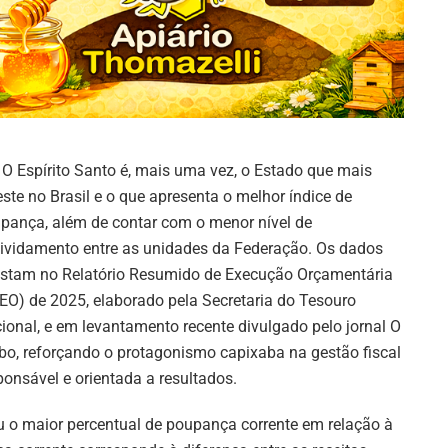
O Espírito Santo é, mais uma vez, o Estado que mais
este no Brasil e o que apresenta o melhor índice de
pança, além de contar com o menor nível de
ividamento entre as unidades da Federação. Os dados
stam no Relatório Resumido de Execução Orçamentária
EO) de 2025, elaborado pela Secretaria do Tesouro
ional, e em levantamento recente divulgado pelo jornal O
bo, reforçando o protagonismo capixaba na gestão fiscal
ponsável e orientada a resultados.
u o maior percentual de poupança corrente em relação à