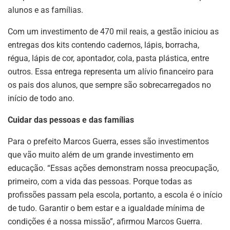
alunos e as famílias.
Com um investimento de 470 mil reais, a gestão iniciou as
entregas dos kits contendo cadernos, lápis, borracha,
régua, lápis de cor, apontador, cola, pasta plástica, entre
outros. Essa entrega representa um alívio financeiro para
os pais dos alunos, que sempre são sobrecarregados no
início de todo ano.
Cuidar das pessoas e das famílias
Para o prefeito Marcos Guerra, esses são investimentos
que vão muito além de um grande investimento em
educação. “Essas ações demonstram nossa preocupação,
primeiro, com a vida das pessoas. Porque todas as
profissões passam pela escola, portanto, a escola é o início
de tudo. Garantir o bem estar e a igualdade mínima de
condições é a nossa missão”, afirmou Marcos Guerra.