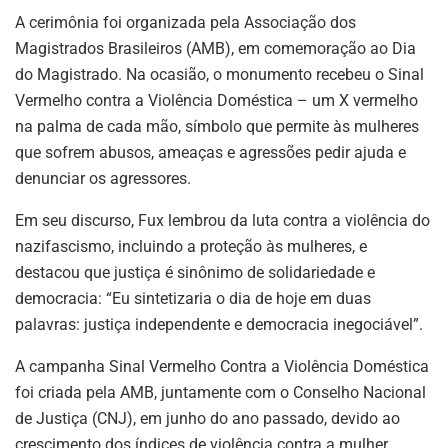
A cerimônia foi organizada pela Associação dos
Magistrados Brasileiros (AMB), em comemoração ao Dia
do Magistrado. Na ocasião, o monumento recebeu o Sinal
Vermelho contra a Violência Doméstica – um X vermelho
na palma de cada mão, símbolo que permite às mulheres
que sofrem abusos, ameaças e agressões pedir ajuda e
denunciar os agressores.
Em seu discurso, Fux lembrou da luta contra a violência do
nazifascismo, incluindo a proteção às mulheres, e
destacou que justiça é sinônimo de solidariedade e
democracia: “Eu sintetizaria o dia de hoje em duas
palavras: justiça independente e democracia inegociável”.
A campanha Sinal Vermelho Contra a Violência Doméstica
foi criada pela AMB, juntamente com o Conselho Nacional
de Justiça (CNJ), em junho do ano passado, devido ao
crescimento dos índices de violência contra a mulher