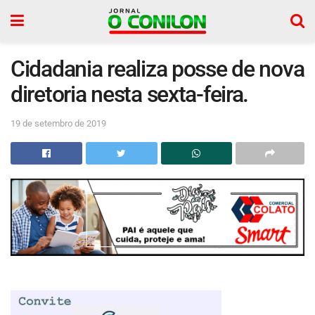
Cidadania realiza posse de nova
diretoria nesta sexta-feira.
19 de setembro de 2019