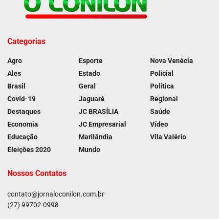
Categorias
Agro
Esporte
Nova Venécia
Ales
Estado
Policial
Brasil
Geral
Política
Covid-19
Jaguaré
Regional
Destaques
JC BRASÍLIA
Saúde
Economia
JC Empresarial
Vídeo
Educação
Marilândia
Vila Valério
Eleições 2020
Mundo
Nossos Contatos
contato@jornaloconilon.com.br
(27) 99702-0998