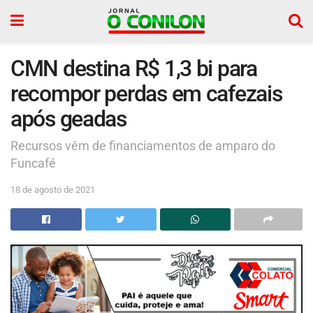
CMN destina R$ 1,3 bi para
recompor perdas em cafezais
após geadas
Recursos vêm de financiamentos de amparo do
Funcafé
18 de agosto de 2021