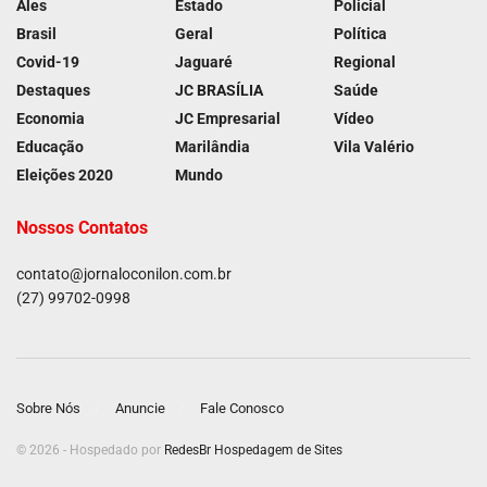
Ales
Estado
Policial
Brasil
Geral
Política
Covid-19
Jaguaré
Regional
Destaques
JC BRASÍLIA
Saúde
Economia
JC Empresarial
Vídeo
Educação
Marilândia
Vila Valério
Eleições 2020
Mundo
Nossos Contatos
contato@jornaloconilon.com.br
(27) 99702-0998
Sobre Nós
Anuncie
Fale Conosco
© 2026 - Hospedado por
RedesBr Hospedagem de Sites