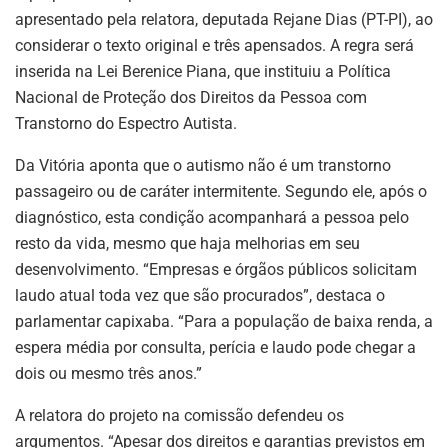
apresentado pela relatora, deputada Rejane Dias (PT-PI), ao
considerar o texto original e três apensados. A regra será
inserida na Lei Berenice Piana, que instituiu a Política
Nacional de Proteção dos Direitos da Pessoa com
Transtorno do Espectro Autista.
Da Vitória aponta que o autismo não é um transtorno
passageiro ou de caráter intermitente. Segundo ele, após o
diagnóstico, esta condição acompanhará a pessoa pelo
resto da vida, mesmo que haja melhorias em seu
desenvolvimento. “Empresas e órgãos públicos solicitam
laudo atual toda vez que são procurados”, destaca o
parlamentar capixaba. “Para a população de baixa renda, a
espera média por consulta, perícia e laudo pode chegar a
dois ou mesmo três anos.”
A relatora do projeto na comissão defendeu os
argumentos. “Apesar dos direitos e garantias previstos em