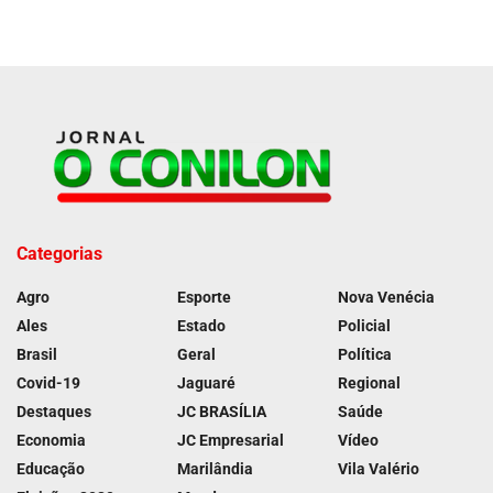
Categorias
Agro
Esporte
Nova Venécia
Ales
Estado
Policial
Brasil
Geral
Política
Covid-19
Jaguaré
Regional
Destaques
JC BRASÍLIA
Saúde
Economia
JC Empresarial
Vídeo
Educação
Marilândia
Vila Valério