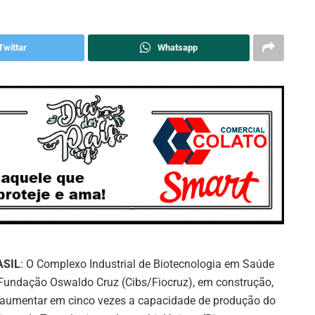
Twittar
Whatsapp
ASIL
: O Complexo Industrial de Biotecnologia em Saúde
Fundação Oswaldo Cruz (Cibs/Fiocruz), em construção,
 aumentar em cinco vezes a capacidade de produção do