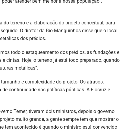
i poder atender bem melhor a nossa população”.
do terreno e a elaboração do projeto conceitual, para
nseguido. O diretor da Bio-Manguinhos disse que o local
metálicas dos prédios.
amos todo o estaqueamento dos prédios, as fundações e
cintas. Hoje, o terreno já está todo preparado, quando
uturas metálicas”.
 tamanho e complexidade do projeto. Os atrasos,
e continuidade nas políticas públicas. A Fiocruz é
overno Temer, tiveram dois ministros, depois o governo
 projeto muito grande, a gente sempre tem que mostrar o
 que tem acontecido é quando o ministro está convencido