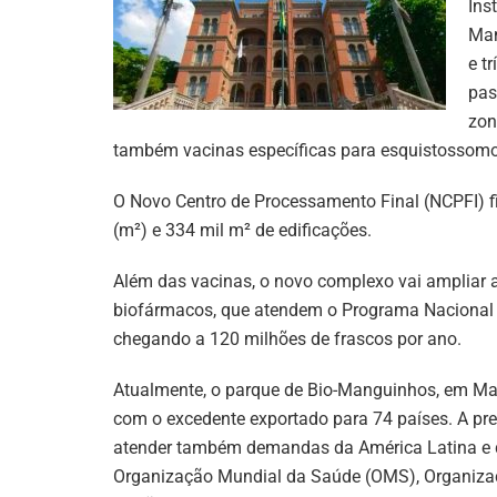
Ins
Man
e t
pas
zon
também vacinas específicas para esquistossomo
O Novo Centro de Processamento Final (NCPFI) f
(m²) e 334 mil m² de edificações.
Além das vacinas, o novo complexo vai ampliar a
biofármacos, que atendem o Programa Nacional 
chegando a 120 milhões de frascos por ano.
Atualmente, o parque de Bio-Manguinhos, em Man
com o excedente exportado para 74 países. A pre
atender também demandas da América Latina e d
Organização Mundial da Saúde (OMS), Organiza