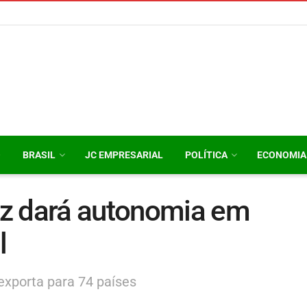
O
BRASIL
JC EMPRESARIAL
POLÍTICA
ECONOMIA
z dará autonomia em
l
exporta para 74 países