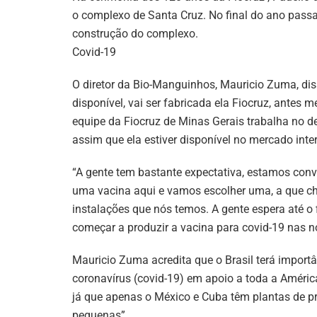
o complexo de Santa Cruz. No final do ano passad
construção do complexo.
Covid-19
O diretor da Bio-Manguinhos, Mauricio Zuma, dis
disponível, vai ser fabricada ela Fiocruz, antes
equipe da Fiocruz de Minas Gerais trabalha no d
assim que ela estiver disponível no mercado inter
“A gente tem bastante expectativa, estamos co
uma vacina aqui e vamos escolher uma, a que ch
instalações que nós temos. A gente espera até o f
começar a produzir a vacina para covid-19 nas n
Mauricio Zuma acredita que o Brasil terá import
coronavírus (covid-19) em apoio a toda a Améric
já que apenas o México e Cuba têm plantas de p
pequenas”.