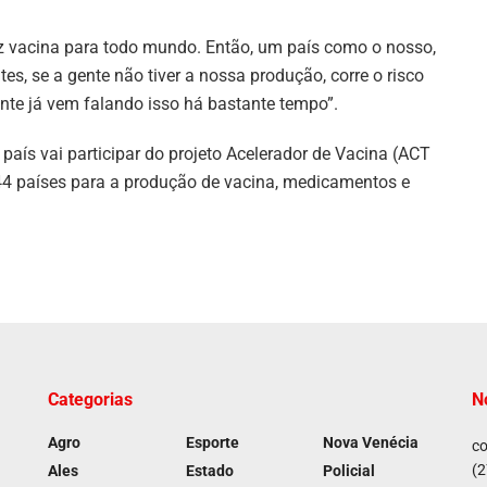
 vacina para todo mundo. Então, um país como o nosso,
es, se a gente não tiver a nossa produção, corre o risco
nte já vem falando isso há bastante tempo”.
aís vai participar do projeto Acelerador de Vacina (ACT
ra 44 países para a produção de vacina, medicamentos e
Categorias
N
Agro
Esporte
Nova Venécia
co
(2
Ales
Estado
Policial