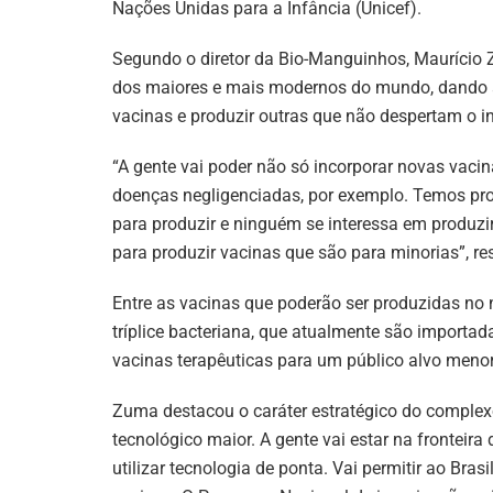
Nações Unidas para a Infância (Unicef).
Segundo o diretor da Bio-Manguinhos, Maurício 
dos maiores e mais modernos do mundo, dando ao
vacinas e produzir outras que não despertam o i
“A gente vai poder não só incorporar novas vacin
doenças negligenciadas, por exemplo. Temos pr
para produzir e ninguém se interessa em produzi
para produzir vacinas que são para minorias”, r
Entre as vacinas que poderão ser produzidas no 
tríplice bacteriana, que atualmente são importa
vacinas terapêuticas para um público alvo menor
Zuma destacou o caráter estratégico do complexo
tecnológico maior. A gente vai estar na frontei
utilizar tecnologia de ponta. Vai permitir ao Bra