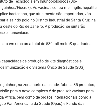
tituto de Tecnologia em Imunobiológicos (Bio-
guinhos/Fiocruz). As vacinas contra meningite, hepatite
ríplice bacteriana, que atualmente são importadas, vão
sar a sair do polo no Distrito Industrial de Santa Cruz, na
a oeste do Rio de Janeiro. À produção, se juntarão
se e hanseníase.
icará em uma área total de 580 mil metroS quadrados
 capacidade de produção de kits diagnósticos e
de Imunização e o Sistema Único de Saúde (SUS),
guinhos, na zona norte da cidade, fabrica 35 produtos,
visão para o novo complexo é de produzir vacinas para
a África, bem como de órgãos internacionais como a
ção Pan-Americana da Saúde (Opas) e Fundo das