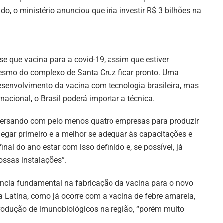
o, o ministério anunciou que iria investir R$ 3 bilhões na
se que vacina para a covid-19, assim que estiver
 mesmo do complexo de Santa Cruz ficar pronto. Uma
esenvolvimento da vacina com tecnologia brasileira, mas
nacional, o Brasil poderá importar a técnica.
nversando com pelo menos quatro empresas para produzir
egar primeiro e a melhor se adequar às capacitações e
inal do ano estar com isso definido e, se possível, já
ossas instalações”.
ância fundamental na fabricação da vacina para o novo
a Latina, como já ocorre com a vacina de febre amarela,
rodução de imunobiológicos na região, “porém muito