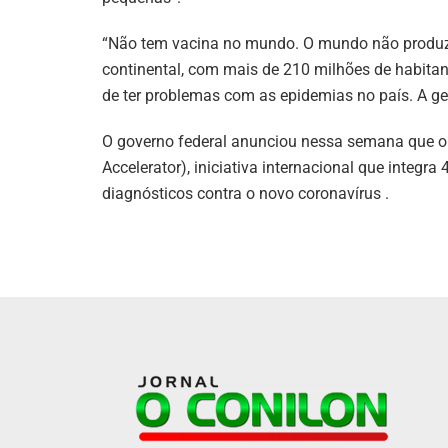
“Não tem vacina no mundo. O mundo não produz
continental, com mais de 210 milhões de habitant
de ter problemas com as epidemias no país. A ge
O governo federal anunciou nessa semana que o p
Accelerator), iniciativa internacional que integ
diagnósticos contra o novo coronavírus .