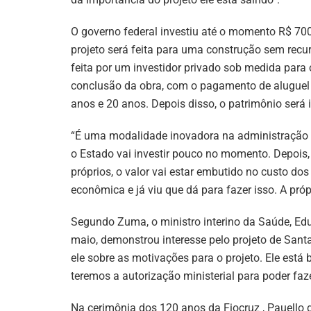
O governo federal investiu até o momento R$ 700
projeto será feita para uma construção sem recurs
feita por um investidor privado sob medida para 
conclusão da obra, com o pagamento de aluguel 
anos e 20 anos. Depois disso, o patrimônio será 
“É uma modalidade inovadora na administração pú
o Estado vai investir pouco no momento. Depois,
próprios, o valor vai estar embutido no custo do
econômica e já viu que dá para fazer isso. A pró
Segundo Zuma, o ministro interino da Saúde, Edu
maio, demonstrou interesse pelo projeto de Sant
ele sobre as motivações para o projeto. Ele está
teremos a autorização ministerial para poder fazer
Na cerimônia dos 120 anos da Fiocruz , Pauello