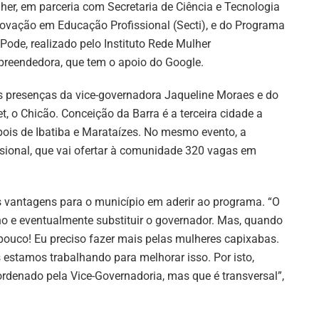
her, em parceria com Secretaria de Ciência e Tecnologia
novação em Educação Profissional (Secti), e do Programa
 Pode, realizado pelo Instituto Rede Mulher
reendedora, que tem o apoio do Google.
 presenças da vice-governadora Jaqueline Moraes e do
t, o Chicão. Conceição da Barra é a terceira cidade a
pois de Ibatiba e Marataízes. No mesmo evento, a
ssional, que vai ofertar à comunidade 320 vagas em
s vantagens para o município em aderir ao programa. “O
no e eventualmente substituir o governador. Mas, quando
 pouco! Eu preciso fazer mais pelas mulheres capixabas.
 estamos trabalhando para melhorar isso. Por isto,
rdenado pela Vice-Governadoria, mas que é transversal”,