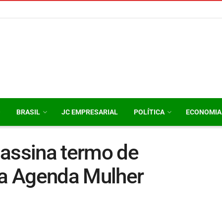
O
BRASIL
JC EMPRESARIAL
POLÍTICA
ECONOMIA
 assina termo de
a Agenda Mulher