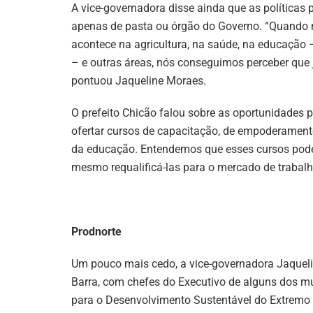
A vice-governadora disse ainda que as políticas
apenas de pasta ou órgão do Governo. “Quando n
acontece na agricultura, na saúde, na educação
– e outras áreas, nós conseguimos perceber que 
pontuou Jaqueline Moraes.
O prefeito Chicão falou sobre as oportunidades
ofertar cursos de capacitação, de empoderamento,
da educação. Entendemos que esses cursos podem
mesmo requalificá-las para o mercado de trabalh
Prodnorte
Um pouco mais cedo, a vice-governadora Jaqueli
Barra, com chefes do Executivo de alguns dos m
para o Desenvolvimento Sustentável do Extremo 