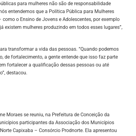
 públicas para mulheres não são de responsabilidade
ós entendemos que a Política Pública para Mulheres
 – como o Ensino de Jovens e Adolescentes, por exemplo
já existem mulheres produzindo em todos esses lugares”,
 para transformar a vida das pessoas. “Quando podemos
 de fortalecimento, a gente entende que isso faz parte
 fortalecer a qualificação dessas pessoas ou até
o”, destacou.
ne Moraes se reuniu, na Prefeitura de Conceição da
unicípios participantes da Associação dos Municípios
Norte Capixaba – Consórcio Prodnorte. Ela apresentou