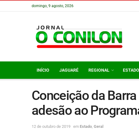
domingo, 9 agosto, 2026
INÍCIO
JAGUARÉ
REGIONAL
ESTAD
Conceição da Barra
adesão ao Program
12 de outubro de 2019
em
Estado
,
Geral