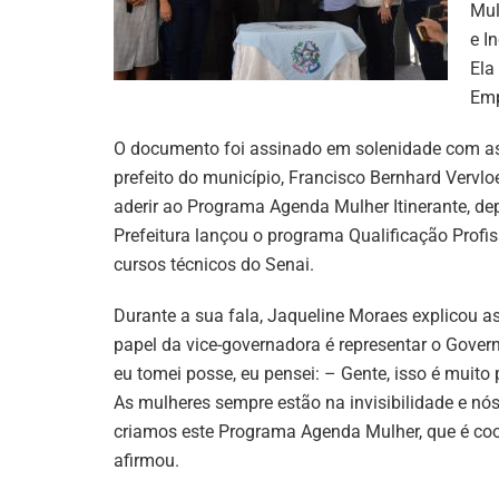
Mul
e I
Ela
Emp
O documento foi assinado em solenidade com as
prefeito do município, Francisco Bernhard Vervloe
aderir ao Programa Agenda Mulher Itinerante, de
Prefeitura lançou o programa Qualificação Profi
cursos técnicos do Senai.
Durante a sua fala, Jaqueline Moraes explicou a
papel da vice-governadora é representar o Gover
eu tomei posse, eu pensei: – Gente, isso é muito
As mulheres sempre estão na invisibilidade e nós
criamos este Programa Agenda Mulher, que é coo
afirmou.