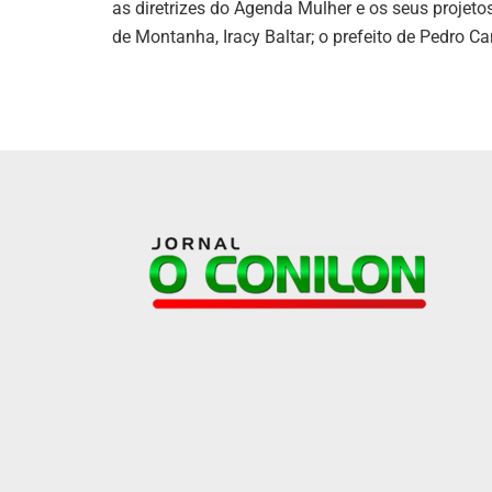
as diretrizes do Agenda Mulher e os seus projeto
de Montanha, Iracy Baltar; o prefeito de Pedro C