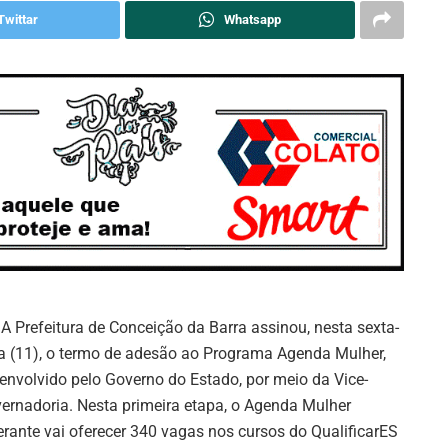
Twittar
Whatsapp
 A Prefeitura de Conceição da Barra assinou, nesta sexta-
ra (11), o termo de adesão ao Programa Agenda Mulher,
envolvido pelo Governo do Estado, por meio da Vice-
ernadoria. Nesta primeira etapa, o Agenda Mulher
nerante vai oferecer 340 vagas nos cursos do QualificarES