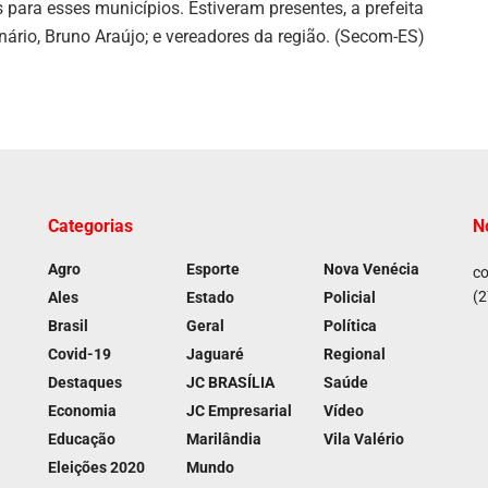
s para esses municípios. Estiveram presentes, a prefeita
anário, Bruno Araújo; e vereadores da região. (Secom-ES)
Categorias
N
Agro
Esporte
Nova Venécia
co
(2
Ales
Estado
Policial
Brasil
Geral
Política
Covid-19
Jaguaré
Regional
Destaques
JC BRASÍLIA
Saúde
Economia
JC Empresarial
Vídeo
Educação
Marilândia
Vila Valério
Eleições 2020
Mundo