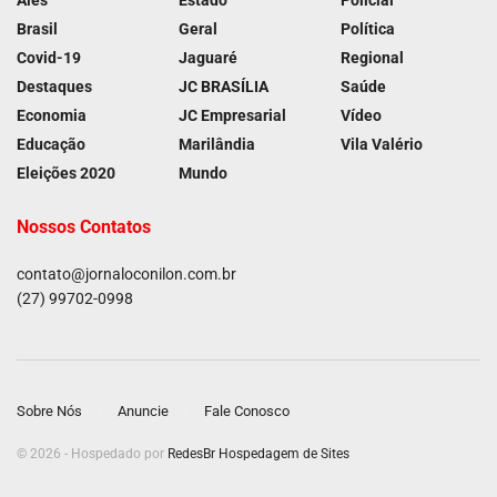
Ales
Estado
Policial
Brasil
Geral
Política
Covid-19
Jaguaré
Regional
Destaques
JC BRASÍLIA
Saúde
Economia
JC Empresarial
Vídeo
Educação
Marilândia
Vila Valério
Eleições 2020
Mundo
Nossos Contatos
contato@jornaloconilon.com.br
(27) 99702-0998
Sobre Nós
Anuncie
Fale Conosco
© 2026 - Hospedado por
RedesBr Hospedagem de Sites