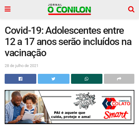
Covid-19: Adolescentes entre
12 a 17 anos serão incluídos na
vacinação
28 de julho de 2021