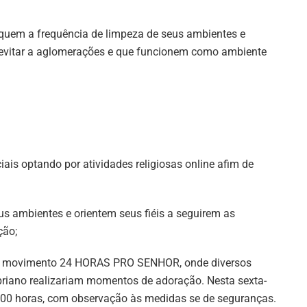
fiquem a frequência de limpeza de seus ambientes e
evitar a aglomerações e que funcionem como ambiente
iais optando por atividades religiosas online afim de
us ambientes e orientem seus fiéis a seguirem as
ção;
o do movimento 24 HORAS PRO SENHOR, onde diversos
riano realizariam momentos de adoração. Nesta sexta-
2:00 horas, com observação às medidas se de seguranças.