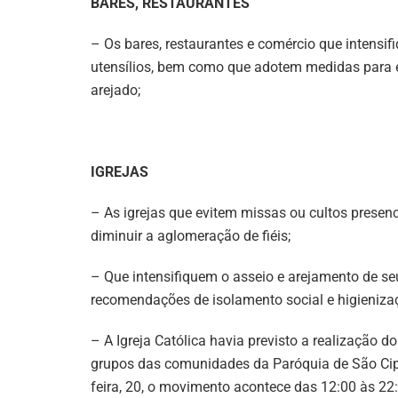
BARES, RESTAURANTES
– Os bares, restaurantes e comércio que intensi
utensílios, bem como que adotem medidas para 
arejado;
IGREJAS
– As igrejas que evitem missas ou cultos presenc
diminuir a aglomeração de fiéis;
– Que intensifiquem o asseio e arejamento de se
recomendações de isolamento social e higieniza
– A Igreja Católica havia previsto a realizaçã
grupos das comunidades da Paróquia de São Cip
feira, 20, o movimento acontece das 12:00 às 2