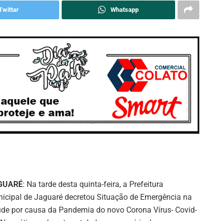
Twittar
Whatsapp
GUARÉ
: Na tarde desta quinta-feira, a Prefeitura
icipal de Jaguaré decretou Situação de Emergência na
de por causa da Pandemia do novo Corona Vírus- Covid-