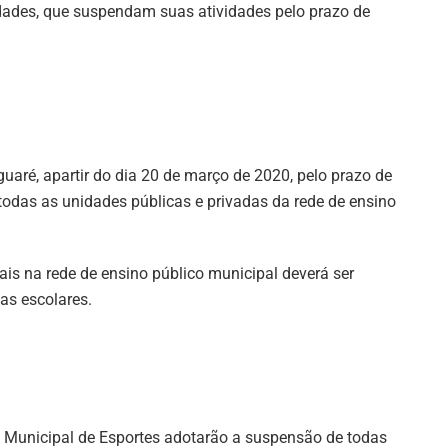
dades, que suspendam suas atividades pelo prazo de
aré, apartir do dia 20 de março de 2020, pelo prazo de
todas as unidades públicas e privadas da rede de ensino
is na rede de ensino público municipal deverá ser
as escolares.
a Municipal de Esportes adotarão a suspensão de todas