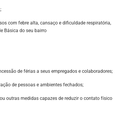
;
os com febre alta, cansaço e dificuldade respiratória,
e Básica do seu bairro
oncessão de férias a seus empregados e colaboradores;
ração de pessoas e ambientes fechados;
ou outras medidas capazes de reduzir o contato físico