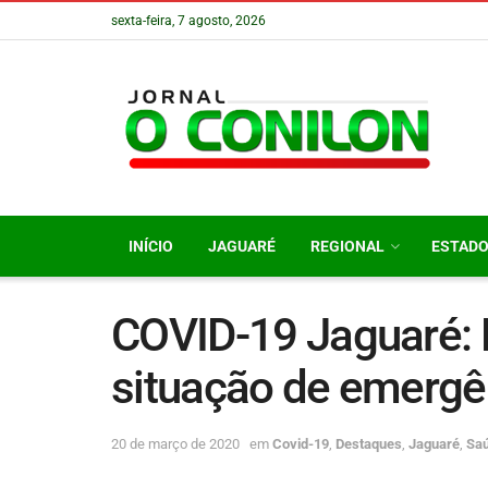
sexta-feira, 7 agosto, 2026
INÍCIO
JAGUARÉ
REGIONAL
ESTAD
COVID-19 Jaguaré: P
situação de emergê
20 de março de 2020
em
Covid-19
,
Destaques
,
Jaguaré
,
Sa