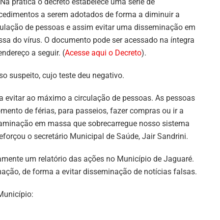
 Na prática o decreto estabelece uma série de
cedimentos a serem adotados de forma a diminuir a
culação de pessoas e assim evitar uma disseminação em
sa do vírus. O documento pode ser acessado na íntegra
endereço a seguir. (
Acesse aqui o Decreto
).
 suspeito, cujo teste deu negativo.
 evitar ao máximo a circulação de pessoas. As pessoas
ento de férias, para passeios, fazer compras ou ir a
ntaminação em massa que sobrecarregue nosso sistema
forçou o secretário Municipal de Saúde, Jair Sandrini.
riamente um relatório das ações no Município de Jaguaré.
ção, de forma a evitar disseminação de notícias falsas.
Município: