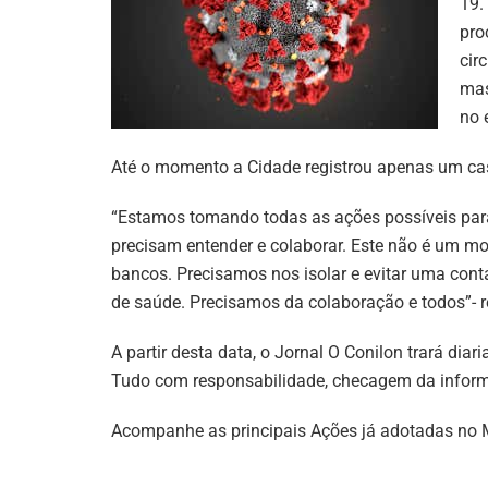
19.
pro
cir
mas
no 
Até o momento a Cidade registrou apenas um caso
“Estamos tomando todas as ações possíveis para
precisam entender e colaborar. Este não é um mom
bancos. Precisamos nos isolar e evitar uma co
de saúde. Precisamos da colaboração e todos”- re
A partir desta data, o Jornal O Conilon trará dia
Tudo com responsabilidade, checagem da informa
Acompanhe as principais Ações já adotadas no 