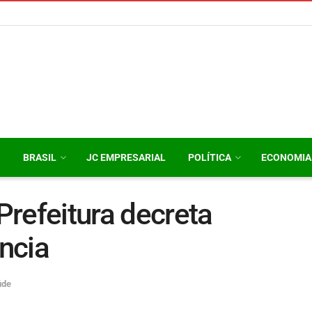
O
BRASIL
JC EMPRESARIAL
POLÍTICA
ECONOMIA
refeitura decreta
ncia
úde