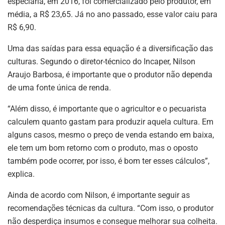
especiaria, em 2016, foi comercializado pelo produtor, em
média, a R$ 23,65. Já no ano passado, esse valor caiu para
R$ 6,90.
Uma das saídas para essa equação é a diversificação das
culturas. Segundo o diretor-técnico do Incaper, Nilson
Araujo Barbosa, é importante que o produtor não dependa
de uma fonte única de renda.
“Além disso, é importante que o agricultor e o pecuarista
calculem quanto gastam para produzir aquela cultura. Em
alguns casos, mesmo o preço de venda estando em baixa,
ele tem um bom retorno com o produto, mas o oposto
também pode ocorrer, por isso, é bom ter esses cálculos”,
explica.
Ainda de acordo com Nilson, é importante seguir as
recomendações técnicas da cultura. “Com isso, o produtor
não desperdiça insumos e consegue melhorar sua colheita.