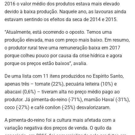
2016 o valor médio dos produtos estava mais elevado
devido à baixa produção. Naquele ano, as lavouras ainda
estavam sentindo os efeitos da seca de 2014 e 2015.
“Atualmente, está ocorrendo o oposto. Temos uma
produção elevada, mas com preço mais baixo. Em resumo,
o produtor rural teve uma remuneração baixa em 2017
porque colheu pouco por causa da crise hídrica e agora
porque os preços estão baixos”, avalia.
De uma lista com 11 itens produzidos no Espírito Santo,
apenas três – tomate (22%), pecuária leiteira (10%) e
abacaxi (0,6%) – tiveram alta no preço médio pago ao
produtor. Já pimenta-do-reino (-71%), mamão Havaí (-31%),
coco (-27%) e café conilon (-25%) desvalorizaram.
A pimenta-do-reino foi a cultura mais afetada com a
variação negativa dos preços de venda. O quilo da