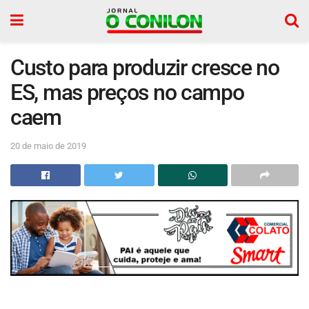
Custo para produzir cresce no
ES, mas preços no campo
caem
20 de maio de 2019