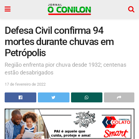
Defesa Civil confirma 94
mortes durante chuvas em
Petrópolis
Região enfrenta pior chuva desde 1932; centenas
estão desabrigados
17 de fevereiro de 2022