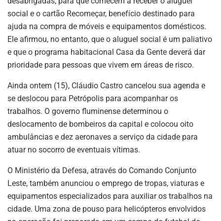
desabrigadas, para que comecem a receber o aluguel
social e o cartão Recomeçar, benefício destinado para
ajuda na compra de móveis e equipamentos domésticos.
Ele afirmou, no entanto, que o aluguel social é um paliativo
e que o programa habitacional Casa da Gente deverá dar
prioridade para pessoas que vivem em áreas de risco.
Ainda ontem (15), Cláudio Castro cancelou sua agenda e
se deslocou para Petrópolis para acompanhar os
trabalhos. O governo fluminense determinou o
deslocamento de bombeiros da capital e colocou oito
ambulâncias e dez aeronaves a serviço da cidade para
atuar no socorro de eventuais vítimas.
O Ministério da Defesa, através do Comando Conjunto
Leste, também anunciou o emprego de tropas, viaturas e
equipamentos especializados para auxiliar os trabalhos na
cidade. Uma zona de pouso para helicópteros envolvidos