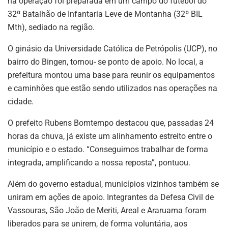
na operação foi preparada em um campo do futebol do
32º Batalhão de Infantaria Leve de Montanha (32º BIL
Mth), sediado na região.
O ginásio da Universidade Católica de Petrópolis (UCP), no
bairro do Bingen, tornou- se ponto de apoio. No local, a
prefeitura montou uma base para reunir os equipamentos
e caminhões que estão sendo utilizados nas operações na
cidade.
O prefeito Rubens Bomtempo destacou que, passadas 24
horas da chuva, já existe um alinhamento estreito entre o
município e o estado. “Conseguimos trabalhar de forma
integrada, amplificando a nossa reposta”, pontuou.
Além do governo estadual, municípios vizinhos também se
uniram em ações de apoio. Integrantes da Defesa Civil de
Vassouras, São João de Meriti, Areal e Araruama foram
liberados para se unirem, de forma voluntária, aos