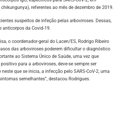
e chikungunya), referentes ao mês de dezembro de 2019.
entes suspeitos de infeção pelas arboviroses. Dessas,
 anticorpos da Covid-19.
sa, o coordenador-geral do Lacen/ES, Rodrigo Ribeiro
asos das arboviroses poderem dificultar o diagnóstico
portante ao Sistema Único de Saúde, uma vez que
positivo para a arboviroses, deve-se sempre ser
 neste que se inicia, a infecção pelo SARS-CoV-2, uma
sintomas semelhantes”, destacou Rodrigues.