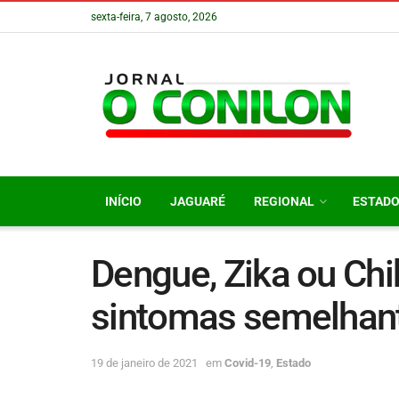
sexta-feira, 7 agosto, 2026
INÍCIO
JAGUARÉ
REGIONAL
ESTAD
Dengue, Zika ou Ch
sintomas semelhant
19 de janeiro de 2021
em
Covid-19
,
Estado