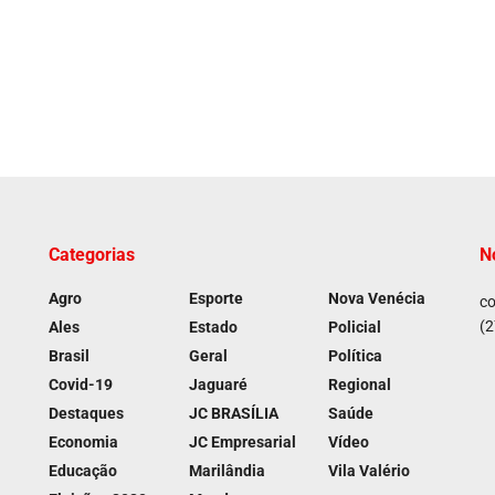
Categorias
N
Agro
Esporte
Nova Venécia
co
(2
Ales
Estado
Policial
Brasil
Geral
Política
Covid-19
Jaguaré
Regional
Destaques
JC BRASÍLIA
Saúde
Economia
JC Empresarial
Vídeo
Educação
Marilândia
Vila Valério