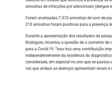
amostras de infecções por arboviroses (dengue 
Foram analisadas 7.370 amostras de soro de paci
210 amostras foram positivas para a presença de
Durante a apresentação dos resultados da pesqui
Rodrigues, levantou a questão de o aumento de c
para a Covid-19. “Isso traz uma contribuição im
independentemente da existência do diagnóstico 
considerada, em especial no ano que se passou e
vez que ambas as doenças apresentam sinais e 