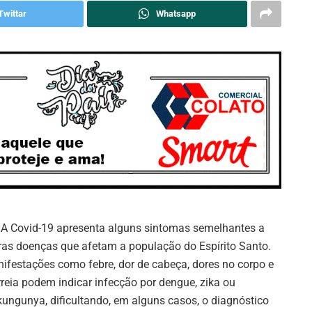
Twittar
Whatsapp
: A Covid-19 apresenta alguns sintomas semelhantes a
ras doenças que afetam a população do Espírito Santo.
ifestações como febre, dor de cabeça, dores no corpo e
rreia podem indicar infecção por dengue, zika ou
kungunya, dificultando, em alguns casos, o diagnóstico