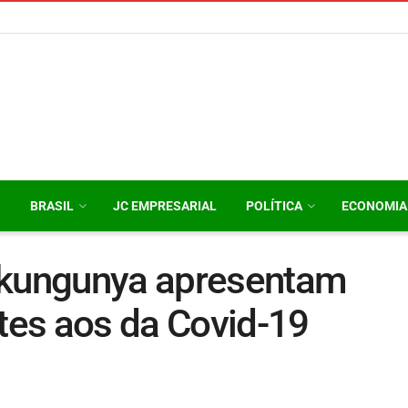
O
BRASIL
JC EMPRESARIAL
POLÍTICA
ECONOMIA
ikungunya apresentam
es aos da Covid-19