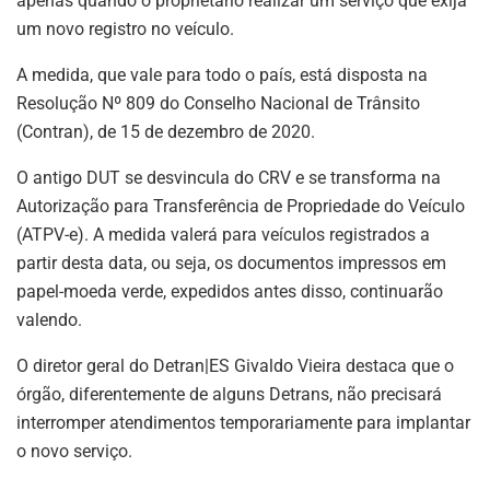
apenas quando o proprietário realizar um serviço que exija
um novo registro no veículo.
A medida, que vale para todo o país, está disposta na
Resolução Nº 809 do Conselho Nacional de Trânsito
(Contran), de 15 de dezembro de 2020.
O antigo DUT se desvincula do CRV e se transforma na
Autorização para Transferência de Propriedade do Veículo
(ATPV-e). A medida valerá para veículos registrados a
partir desta data, ou seja, os documentos impressos em
papel-moeda verde, expedidos antes disso, continuarão
valendo.
O diretor geral do Detran|ES Givaldo Vieira destaca que o
órgão, diferentemente de alguns Detrans, não precisará
interromper atendimentos temporariamente para implantar
o novo serviço.