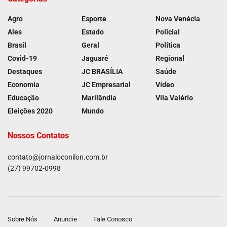
Agro
Esporte
Nova Venécia
Ales
Estado
Policial
Brasil
Geral
Política
Covid-19
Jaguaré
Regional
Destaques
JC BRASÍLIA
Saúde
Economia
JC Empresarial
Vídeo
Educação
Marilândia
Vila Valério
Eleições 2020
Mundo
Nossos Contatos
contato@jornaloconilon.com.br
(27) 99702-0998
Sobre Nós
Anuncie
Fale Conosco