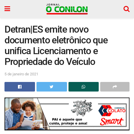
Detran|ES emite novo
documento eletrônico que
unifica Licenciamento e
Propriedade do Veículo
5 de janeiro de 2021