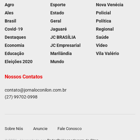
Agro
Esporte
Nova Venécia
Ales
Estado
Policial
Brasil
Geral
Política
Covid-19
Jaguaré
Regional
Destaques
JC BRASÍLIA
Saúde
Economia
JC Empresarial
Vídeo
Educação
Marilândia
Vila Valério
Eleições 2020
Mundo
Nossos Contatos
contato@jornaloconilon.com.br
(27) 99702-0998
Sobre Nós
Anuncie
Fale Conosco