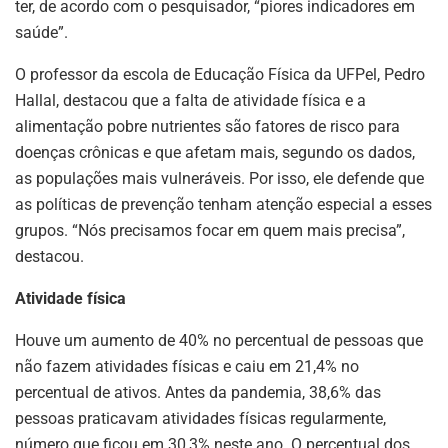
ter, de acordo com o pesquisador, “piores indicadores em
saúde”.
O professor da escola de Educação Física da UFPel, Pedro
Hallal, destacou que a falta de atividade física e a
alimentação pobre nutrientes são fatores de risco para
doenças crônicas e que afetam mais, segundo os dados,
as populações mais vulneráveis. Por isso, ele defende que
as políticas de prevenção tenham atenção especial a esses
grupos. “Nós precisamos focar em quem mais precisa”,
destacou.
Atividade física
Houve um aumento de 40% no percentual de pessoas que
não fazem atividades físicas e caiu em 21,4% no
percentual de ativos. Antes da pandemia, 38,6% das
pessoas praticavam atividades físicas regularmente,
número que ficou em 30,3% neste ano. O percentual dos