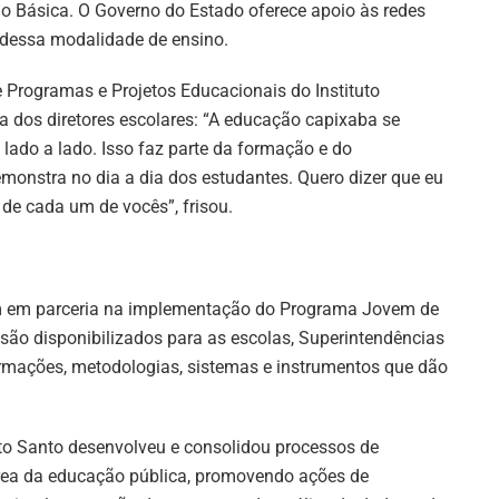
o Básica. O Governo do Estado oferece apoio às redes
 dessa modalidade de ensino.
Programas e Projetos Educacionais do Instituto
a dos diretores escolares: “A educação capixaba se
lado a lado. Isso faz parte da formação e do
emonstra no dia a dia dos estudantes. Quero dizer que eu
de cada um de vocês”, frisou.
am em parceria na implementação do Programa Jovem de
são disponibilizados para as escolas, Superintendências
rmações, metodologias, sistemas e instrumentos que dão
írito Santo desenvolveu e consolidou processos de
rea da educação pública, promovendo ações de