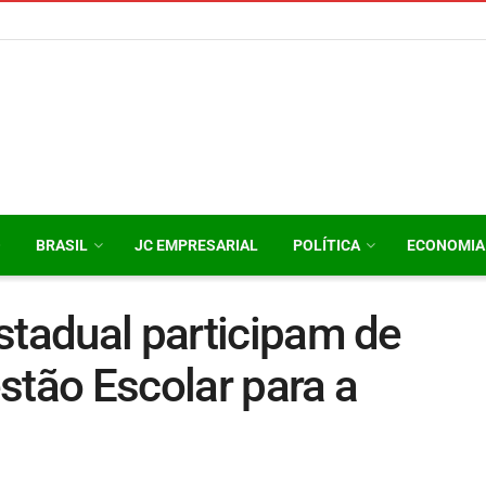
O
BRASIL
JC EMPRESARIAL
POLÍTICA
ECONOMIA
stadual participam de
stão Escolar para a