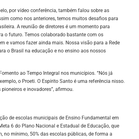
elo, por vídeo conferência, também falou sobre as
assim como nos anteriores, temos muitos desafios para
sileira. A reunião de diretores é um momento para
ara o futuro. Temos colaborado bastante com os
em e vamos fazer ainda mais. Nossa visão para a Rede
para o Brasil na educação e no ensino aos nossos
Fomento ao Tempo Integral nos municípios. “Nós já
mplo, o Proeti. O Espírito Santo é uma referência nisso.
pioneiros e inovadores”, afirmou.
ão de escolas municipais de Ensino Fundamental em
 Meta 6 do Plano Nacional e Estadual de Educação, que
m, no mínimo, 50% das escolas públicas, de forma a