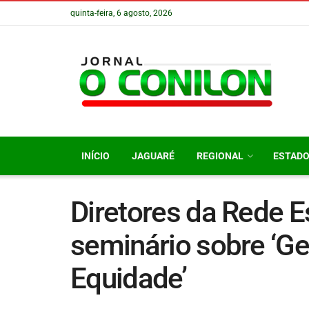
quinta-feira, 6 agosto, 2026
INÍCIO
JAGUARÉ
REGIONAL
ESTAD
Diretores da Rede E
seminário sobre ‘Ge
Equidade’