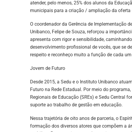
atender, pelo menos, 25% dos alunos da Educaçã
municipais para a criação / ampliação da oferta
O coordenador da Gerência de Implementação de 
Unibanco, Felipe de Souza, reforçou a importânci
apresenta com rigor e sensibilidade, caminhando 
desenvolvimento profissional de vocês, que se d
respeito e reconheço muito a função de cada um 
Jovem de Futuro
Desde 2015, a Sedu e o Instituto Unibanco atu
Futuro na Rede Estadual. Por meio do programa, 
Regionais de Educação (SREs) e Sedu Central fo
suporte ao trabalho de gestão em educação.
Nessa trajetória de oito anos de parceria, o Esp
formação dos diversos atores que compõem a á