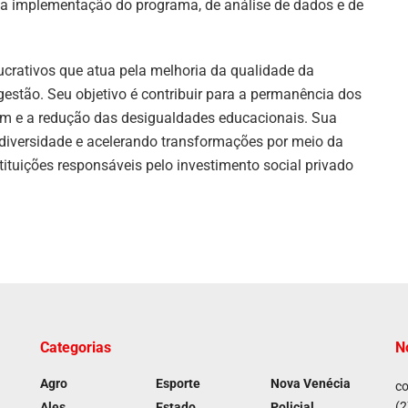
a implementação do programa, de análise de dados e de
lucrativos que atua pela melhoria da qualidade da
estão. Seu objetivo é contribuir para a permanência dos
em e a redução das desigualdades educacionais. Sua
diversidade e acelerando transformações por meio da
ituições responsáveis pelo investimento social privado
Categorias
N
Agro
Esporte
Nova Venécia
co
(2
Ales
Estado
Policial