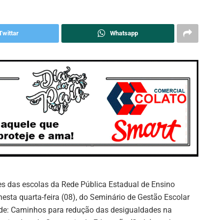
Twittar
Whatsapp
es das escolas da Rede Pública Estadual de Ensino
nesta quarta-feira (08), do Seminário de Gestão Escolar
de: Caminhos para redução das desigualdades na