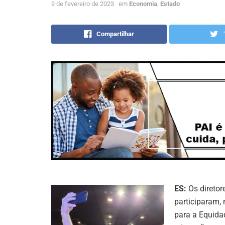
9 de fevereiro de 2023
em
Economia
,
Estado
Compartilhar
ES:
Os diretor
participaram, 
para a Equida