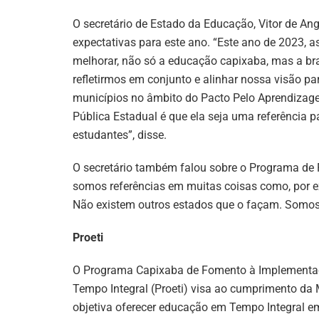
O secretário de Estado da Educação, Vitor de Ang
expectativas para este ano. “Este ano de 2023, 
melhorar, não só a educação capixaba, mas a bra
refletirmos em conjunto e alinhar nossa visão p
municípios no âmbito do Pacto Pelo Aprendizag
Pública Estadual é que ela seja uma referência 
estudantes”, disse.
O secretário também falou sobre o Programa de 
somos referências em muitas coisas como, por exe
Não existem outros estados que o façam. Somos 
Proeti
O Programa Capixaba de Fomento à Implementaç
Tempo Integral (Proeti) visa ao cumprimento da
objetiva oferecer educação em Tempo Integral e