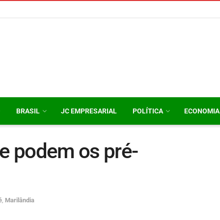
O
BRASIL
JC EMPRESARIAL
POLÍTICA
ECONOMIA
ue podem os pré-
é
,
Marilândia