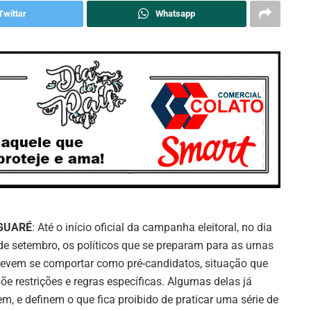
Twittar
Whatsapp
GUARÉ
: Até o início oficial da campanha eleitoral, no dia
de setembro, os políticos que se preparam para as urnas
devem se comportar como pré-candidatos, situação que
õe restrições e regras específicas. Algumas delas já
em, e definem o que fica proibido de praticar uma série de