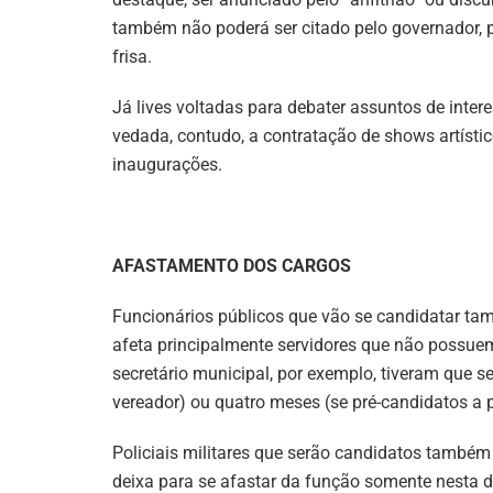
também não poderá ser citado pelo governador, por
frisa.
Já lives voltadas para debater assuntos de inter
vedada, contudo, a contratação de shows artísti
inaugurações.
AFASTAMENTO DOS CARGOS
Funcionários públicos que vão se candidatar ta
afeta principalmente servidores que não possue
secretário municipal, por exemplo, tiveram que s
vereador) ou quatro meses (se pré-candidatos a pr
Policiais militares que serão candidatos também 
deixa para se afastar da função somente nesta dat