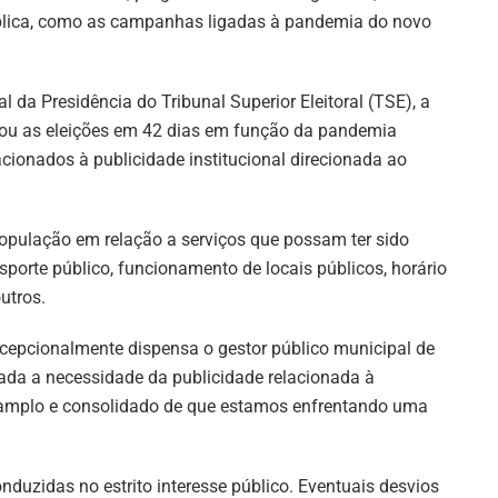
blica, como as campanhas ligadas à pandemia do novo
 da Presidência do Tribunal Superior Eleitoral (TSE), a
iou as eleições em 42 dias em função da pandemia
cionados à publicidade institucional direcionada ao
população em relação a serviços que possam ter sido
porte público, funcionamento de locais públicos, horário
utros.
cepcionalmente dispensa o gestor público municipal de
larada a necessidade da publicidade relacionada à
 amplo e consolidado de que estamos enfrentando uma
nduzidas no estrito interesse público. Eventuais desvios