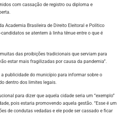
nidos com cassação de registro ou diploma e
berta.
cademia Brasileira de Direito Eleitoral e Político
é-candidatos se atentem à linha tênue entre o que é
 muitas das proibições tradicionais que serviam para
ão estar mais fragilizadas por causa da pandemia”.
e a publicidade do município para informar sobre o
o dentro dos limites legais.
tucional para dizer que aquela cidade seria um “exemplo”
idade, pois estaria promovendo aquela gestão. “Esse é um
ões de condutas vedadas e ele pode ser cassado e ficar