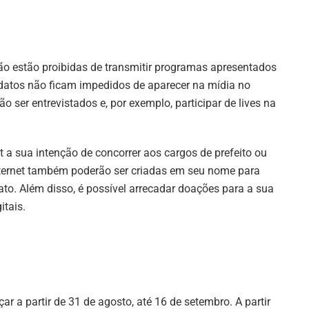
são estão proibidas de transmitir programas apresentados
datos não ficam impedidos de aparecer na mídia no
o ser entrevistados e, por exemplo, participar de lives na
t a sua intenção de concorrer aos cargos de prefeito ou
internet também poderão ser criadas em seu nome para
o. Além disso, é possível arrecadar doações para a sua
itais.
r a partir de 31 de agosto, até 16 de setembro. A partir