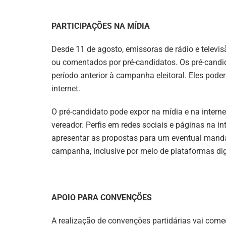
PARTICIPAÇÕES NA MÍDIA
Desde 11 de agosto, emissoras de rádio e televi
ou comentados por pré-candidatos. Os pré-candi
período anterior à campanha eleitoral. Eles poderã
internet.
O pré-candidato pode expor na mídia e na interne
vereador. Perfis em redes sociais e páginas na 
apresentar as propostas para um eventual mandat
campanha, inclusive por meio de plataformas dig
APOIO PARA CONVENÇÕES
A realização de convenções partidárias vai começa