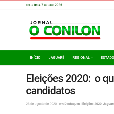
sexta-feira, 7 agosto, 2026
INÍCIO
JAGUARÉ
REGIONAL
ESTAD
Eleições 2020: o q
candidatos
28 de agosto de 2020
em
Destaques
,
Eleições 2020
,
Jaguar