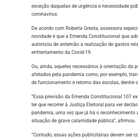
exceção daquelas de urgência e necessidade pú
coronavírus.
De acordo com Roberta Gresta, assessora especial
novidade é que a Emenda Constitucional que ad
autorizou de antemão a realização de gastos rela
enfrentamento da Covid-19.
Ou, ainda, aqueles necessários à orientação da 
afetados pela pandemia como, por exemplo, trans
de funcionamento e retorno das escolas, dentre o
“Essa previsão da Emenda Constitucional 107 ex
ter que recorrer à Justiça Eleitoral para ver dec
pandemia, uma vez que já há o reconhecimento
situação de grave calamidade pública”, afirmou.
“Contudo, essas ações publicitárias devem ser co