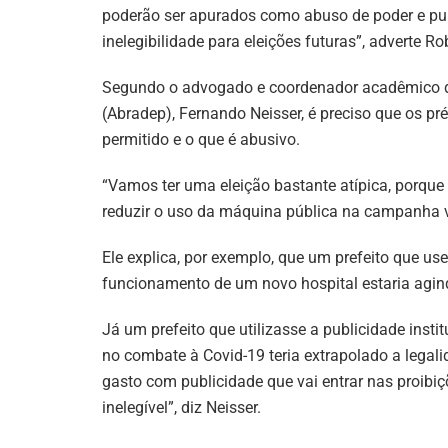
poderão ser apurados como abuso de poder e pu
inelegibilidade para eleições futuras”, adverte Ro
Segundo o advogado e coordenador acadêmico da A
(Abradep), Fernando Neisser, é preciso que os pr
permitido e o que é abusivo.
“Vamos ter uma eleição bastante atípica, porque
reduzir o uso da máquina pública na campanha v
Ele explica, por exemplo, que um prefeito que us
funcionamento de um novo hospital estaria agind
Já um prefeito que utilizasse a publicidade insti
no combate à Covid-19 teria extrapolado a legal
gasto com publicidade que vai entrar nas proibiç
inelegível”, diz Neisser.