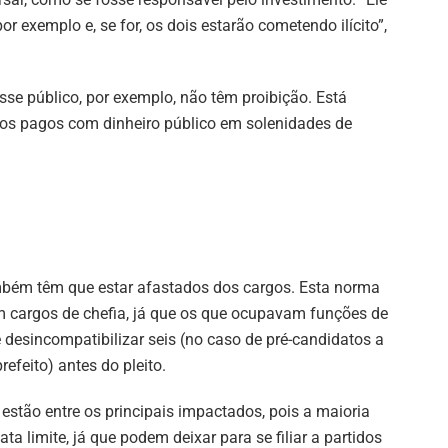
 exemplo e, se for, os dois estarão cometendo ilícito”,
esse público, por exemplo, não têm proibição. Está
cos pagos com dinheiro público em solenidades de
mbém têm que estar afastados dos cargos. Esta norma
m cargos de chefia, já que os que ocupavam funções de
e desincompatibilizar seis (no caso de pré-candidatos a
efeito) antes do pleito.
estão entre os principais impactados, pois a maioria
a limite, já que podem deixar para se filiar a partidos