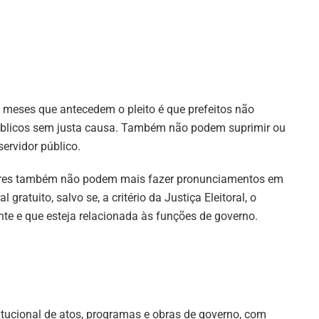
s meses que antecedem o pleito é que prefeitos não
públicos sem justa causa. Também não podem suprimir ou
servidor público.
readores também não podem mais fazer pronunciamentos em
l gratuito, salvo se, a critério da Justiça Eleitoral, o
nte e que esteja relacionada às funções de governo.
titucional de atos, programas e obras de governo, com