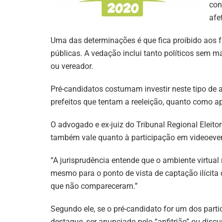
con
afe
Uma das determinações é que fica proibido aos f
públicas. A vedação inclui tanto políticos sem m
ou vereador.
Pré-candidatos costumam investir neste tipo de 
prefeitos que tentam a reeleição, quanto como a
O advogado e ex-juiz do Tribunal Regional Eleitor
também vale quanto à participação em videoeven
“A jurisprudência entende que o ambiente virtual 
mesmo para o ponto de vista de captação ilícit
que não compareceram.”
Segundo ele, se o pré-candidato for um dos parti
destaque, ser anunciado pelo “anfitrião” ou discu