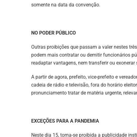
somente na data da convenção.
NO PODER PÚBLICO
Outras proibições que passam a valer nestes trê
podem mais contratar ou demitir funcionários 
readaptar vantagens, nem transferir ou exonerar 
A partir de agora, prefeito, vice-prefeito e ve
cadeia de rádio e televisão, fora do horário eleitora
pronunciamento tratar de matéria urgente, releva
EXCEÇÕES PARA A PANDEMIA
Neste dia 15, torna-se proibida a publicidade ins