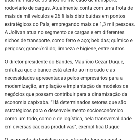
rodoviário de cargas. Atualmente, conta com uma frota de
mais de mil veículos e 26 filiais distribuídas em pontos
estratégicos do País, empregando mais de 1,3 mil pessoas.
A Jolivan atua no segmento de cargas e em diferentes
nichos de transporte, como ferro e aço; bebidas; químico e
perigoso; granel/sólido; limpeza e higiene, entre outros.
O diretor-presidente do Bandes, Maurício Cézar Duque,
enfatiza que o banco está atento ao mercado e às
necessidades apresentadas pelos empresários para a
modernização, ampliação e implantação de modelos de
negócios que possam contribuir para a dinamização da
economia capixaba. “Há determinados setores que são
estratégicos para o desenvolvimento socioeconômico
como um todo, como o de logística, pela transversalidade
em diversas cadeias produtivas”, exemplifica Duque.
O segmento de logística e de infraestrutura no qual a