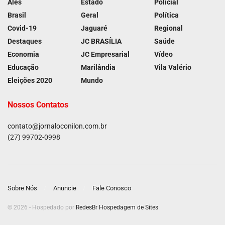
Ales
Estado
Policial
Brasil
Geral
Política
Covid-19
Jaguaré
Regional
Destaques
JC BRASÍLIA
Saúde
Economia
JC Empresarial
Vídeo
Educação
Marilândia
Vila Valério
Eleições 2020
Mundo
Nossos Contatos
contato@jornaloconilon.com.br
(27) 99702-0998
Sobre Nós
Anuncie
Fale Conosco
© 2026 - Hospedado por
RedesBr Hospedagem de Sites