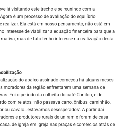
teve lá visitando este trecho e se reunindo com a
gora é um processo de avaliação do equilíbrio
te realizar. Ela está em nosso pensamento, não está em
 interesse de viabilizar a equação financeira para que a
rmativa, mas de fato tenho interesse na realização desta
obilização
ealização do abaixo-assinado começou há alguns meses
s moradores da região enfrentarem uma semana de
vas. Foi o período da colheita do café Conilon, e de
rdo com relatos, ‘não passava carro, ônibus, caminhão,
tor ou cavalo…estávamos desesperados’. A partir daí
adores e produtores rurais de uniram e foram de casa
casa, de igreja em igreja nas praças e comércios atrás de