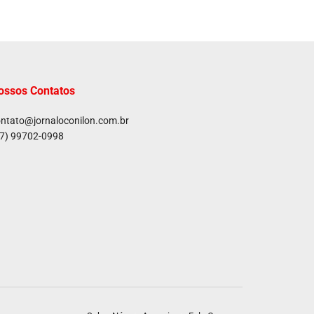
ossos Contatos
ntato@jornaloconilon.com.br
7) 99702-0998