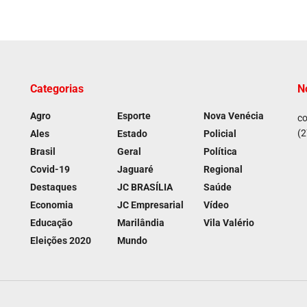
Categorias
N
Agro
Esporte
Nova Venécia
co
(2
Ales
Estado
Policial
Brasil
Geral
Política
Covid-19
Jaguaré
Regional
Destaques
JC BRASÍLIA
Saúde
Economia
JC Empresarial
Vídeo
Educação
Marilândia
Vila Valério
Eleições 2020
Mundo