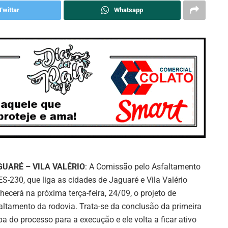
Twittar
Whatsapp
GUARÉ – VILA VALÉRIO
: A Comissão pelo Asfaltamento
ES-230, que liga as cidades de Jaguaré e Vila Valério
hecerá na próxima terça-feira, 24/09, o projeto de
altamento da rodovia. Trata-se da conclusão da primeira
pa do processo para a execução e ele volta a ficar ativo