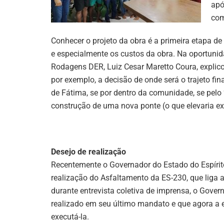
apó
com
Conhecer o projeto da obra é a primeira etapa de
e especialmente os custos da obra. Na oportunid
Rodagens DER, Luiz Cesar Maretto Coura, explic
por exemplo, a decisão de onde será o trajeto f
de Fátima, se por dentro da comunidade, se pelo 
construção de uma nova ponte (o que elevaria e
Desejo de realização
Recentemente o Governador do Estado do Espírit
realização do Asfaltamento da ES-230, que liga a
durante entrevista coletiva de imprensa, o Gover
realizado em seu último mandato e que agora a 
executá-la.