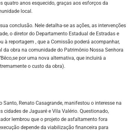
s quatro anos esquecido, graças aos esforços da
unidade local.
 sua conclusão. Nele detalha-se as ações, as intervenções
ade, o diretor do Departamento Estadual de Estradas e
ou à reportagem , que a Comissão poderá acompanhar,
inal da obra na comunidade do Patrimônio Nossa Senhora
‘Bêco,se por uma nova alternativa, que incluirá a
xtremamente o custo da obra).
o Santo, Renato Casagrande, manifestou o interesse na
s cidades de Jaguaré e Vila Valério. Questionado,
nador lembrou que o projeto de asfaltamento fora
execução depende da viabilização financeira para