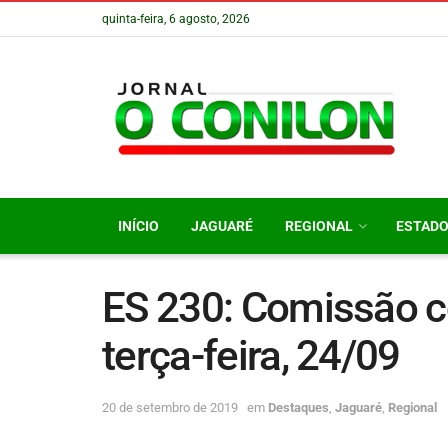
quinta-feira, 6 agosto, 2026
INÍCIO
JAGUARÉ
REGIONAL
ESTAD
ES 230: Comissão c
terça-feira, 24/09
20 de setembro de 2019
em
Destaques
,
Jaguaré
,
Regional