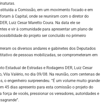
inaturas.
stituída a Comissão, em um movimento focado e em
 foram à Capital, onde se reuniram com o diretor do
ER, Luiz Cesar Maretto Coura. Na data ele se
tes e vir à comunidade para apresentar um plano de
possibilidade do projeto ser concluído no primeiro
eram os diversos andares e gabinetes dos Deputados
uantitativo de pessoas mobilizadas, se comprometeram em
to Estadual de Estradas e Rodagens DER, Luiz Cesar
 Vila Valério, no dia 09/08. Na reunião, com centenas de
cas, o engenheiro surpreendeu. “É um volume muito grande
em 45 dias apresento para esta comissão o projeto do
a força de vocês, pressionar os vereadores, autoridades e
asagrande”.