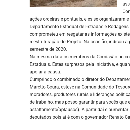
ass
Con
ações ordeiras e pontuais, eles se organizaram e
Departamento Estadual de Estradas e Rodagens D
comprometeu em resgatar as informações existen
reestruturação do Projeto. Na ocasião, indicou a 
semestre de 2020.
Na mesma data os membros da Comissão percorr
Estaduais. Estes surpresos pela iniciativa, e q
apoiar a causa.
Cumprindo o combinado o diretor do Departamen
Maretto Coura, esteve na Comunidade do Tesouro,
moradores, produtores rurais e lideranças políti
de trabalho, mas posso garantir para vocês que 
asfaltamento(aplausos). A partir daí é aumentar 
deputados pois aí é com o governador Renato C