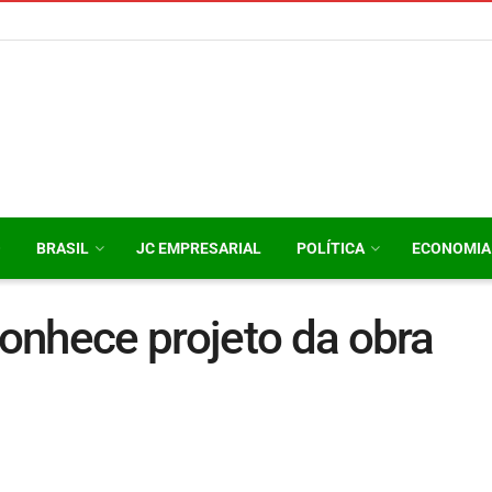
O
BRASIL
JC EMPRESARIAL
POLÍTICA
ECONOMIA
onhece projeto da obra