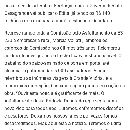
neste mês de setembro. E reforço mais, o Governo Renato
Casagrande vai publicar o Edital já tendo os R$ 140
milhões em caixa para a obra”- destacou o deputado.
Representando toda a Comissão pelo Asfaltamento da ES-
230 a empresária rural, Marcia Valiatti, lembrou os
esforços da Comissão nos últimos três anos. Relembrou
as dificuldades quando o trecho ficava instransponível. O
trabalho do abaixo-assinado de porta em porta, até
alcançar o patamar das 6.000 assinaturas. Ainda
relembrou as inúmeras viagens à Grande Vitória, e a
municípios da Região, buscando apoio para a execução da
obra. “Ouvir esta notícia é gratificante de mais. O
Asfaltamento desta Rodovia Deputado representa uma
nova vida para todos nós. Lutamos, enfrentamos desafios
e desaforos. Deixamos nossos lares e por vezes fomos
desacreditados. Mas aqui está a notícia. Teremos o Edital