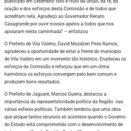
publicado em Setembro! Isso é fruto da união, da fé, da
oração e dos esforços desta Comissão e de todos que
acreditam nela. Agradeço ao Governador Renato
Casagrande por ouvir nossos apelos a todos que nos
apoiaram nesta caminhada” – enfatizou
O Prefeito de Vila Valério, David Mozdzen Pires Ramos,
agradeceu a oportunidade de estar à frente do município
de Vila Valério em um momento tão histórico. Enalteceu os
esforços da Comissão e reforçou que em um clima
harmônico os esforços convergem pelo bem comum e
produzem bons resultados.
O Prefeito de Jaguaré, Marcos Guerra, destacou a
importância da representatividade política da Região nas
várias esferas políticas. Também lembrou que uma obra
que aloque tantos recursos só acontece quando o Governo
do Estado está comprometido com o desenvolvimento de