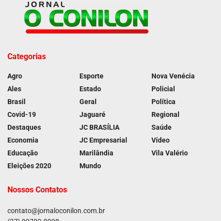
Categorias
Agro
Esporte
Nova Venécia
Ales
Estado
Policial
Brasil
Geral
Política
Covid-19
Jaguaré
Regional
Destaques
JC BRASÍLIA
Saúde
Economia
JC Empresarial
Vídeo
Educação
Marilândia
Vila Valério
Eleições 2020
Mundo
Nossos Contatos
contato@jornaloconilon.com.br