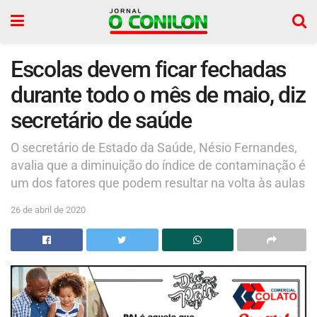
Escolas devem ficar fechadas
durante todo o mês de maio, diz
secretário de saúde
O secretário de Estado da Saúde, Nésio Fernandes,
avalia que a diminuição do índice de contaminação é
um dos fatores que podem resultar na volta às aulas
26 de abril de 2020