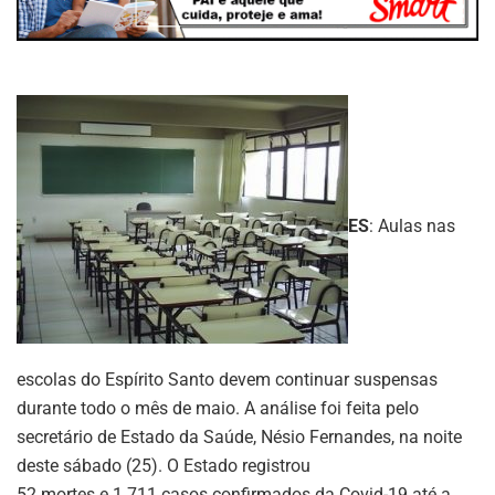
ES
: Aulas nas
escolas do Espírito Santo devem continuar suspensas
durante todo o mês de maio. A análise foi feita pelo
secretário de Estado da Saúde, Nésio Fernandes, na noite
deste sábado (25). O Estado registrou
52 mortes e 1.711 casos confirmados da Covid-19 até a