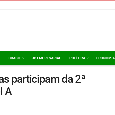
O
BRASIL
JC EMPRESARIAL
POLÍTICA
ECONOMIA
as participam da 2ª
l A