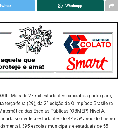
Twittar
Whatsapp
ASIL
: Mais de 27 mil estudantes capixabas participam,
ta terça-feira (29), da 2ª edição da Olimpíada Brasileira
Matemática das Escolas Públicas (OBMEP) Nível A.
tinada somente a estudantes do 4º e 5º anos do Ensino
damental, 395 escolas municipais e estaduais de 55