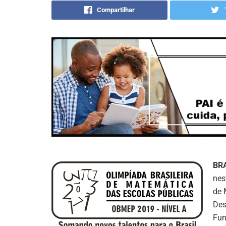
Compartilhar
BR
nes
de 
Des
Fun