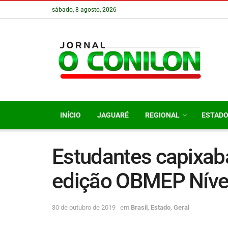
sábado, 8 agosto, 2026
INÍCIO
JAGUARÉ
REGIONAL
ESTAD
Estudantes capixab
edição OBMEP Níve
30 de outubro de 2019
em
Brasil
,
Estado
,
Geral