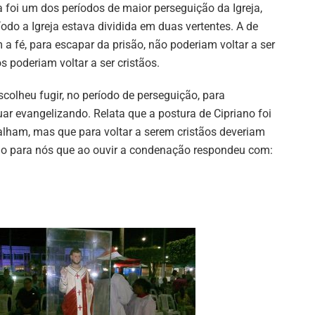
 foi um dos períodos de maior perseguição da Igreja,
odo a Igreja estava dividida em duas vertentes. A de
 fé, para escapar da prisão, não poderiam voltar a ser
os poderiam voltar a ser cristãos.
colheu fugir, no período de perseguição, para
r evangelizando. Relata que a postura de Cipriano foi
falham, mas que para voltar a serem cristãos deveriam
o para nós que ao ouvir a condenação respondeu com: