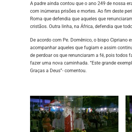
A padre ainda contou que o ano 249 de nossa era
com inúmeras prisões e mortes. Ao fim deste perí
Roma que defendia que aqueles que renunciaram a
cristãos. Outra linha, na África, defendia que tod
De acordo com Pe. Domênico, o bispo Cipriano es
acompanhar aqueles que fugiam e assim continua
de perdoar os que renunciaram a fé, pois todos 
fazer uma nova caminhada. “Este grande exempl
Graças a Deus”- comentou.