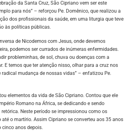
ebração da Santa Cruz, São Cipriano vem ser este
mplo para nós” – reforçou Pe. Domênico, que realizou a
ção dos profissionais da saúde, em uma liturgia que teve
às políticas públicas.
conversa de Nicodemos com Jesus, onde devemos
deira, podemos ser currados de inúmeras enfermidades.
dir probleminhas, de sol, chuva ou doenças com a
. E temos que ter atenção nisso, olhar para a cruz nos
radical mudança de nossas vidas” – enfatizou Pe.
u elementos da vida de São Cipriano. Contou que ele
Império Romano na África, se dedicando e sendo
 retórica. Neste período se impressionou como os
o até o martírio. Assim Cipriano se converteu aos 35 anos
o cinco anos depois.