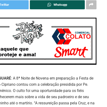
Twittar
Whatsapp
GUARÉ
: A 8ª Noite de Novena em preparação a Festa de
 Cipriano contou com a celebração presidida por Pe.
ênico. O culto foi uma oportunidade para os fiéis
hecerem mais sobre a vida de seu padroeiro e de seu
inho até o martírio. “A ressureição passa pela Cruz, e na