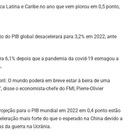
a Latina e Caribe no ano que vem piorou em 0,5 ponto,
o do PIB global desacelerará para 3,2% em 2022, ante
ra 6,1% depois que a pandemia da covid-19 esmagou a
.
bril. O mundo poderá em breve estar à beira de uma
 disse o economista-chefe do FMI, Pierre-Olivier
projeção para o PIB mundial em 2022 em 0,4 ponto estão
eleração mais forte do que o esperado na China devido a
as da guerra na Ucrânia.