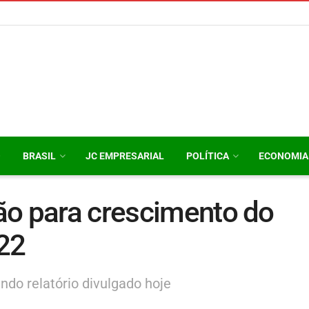
O
BRASIL
JC EMPRESARIAL
POLÍTICA
ECONOMIA
ão para crescimento do
022
ndo relatório divulgado hoje