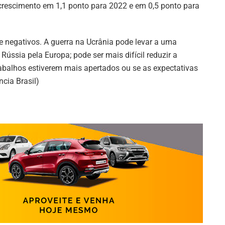
 crescimento em 1,1 ponto para 2022 e em 0,5 ponto para
 negativos. A guerra na Ucrânia pode levar a uma
ússia pela Europa; pode ser mais difícil reduzir a
abalhos estiverem mais apertados ou se as expectativas
cia Brasil)