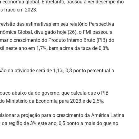
a economia global. Entretanto, passou a ver desempenho
s fraco em 2023.
revisão das estimativas em seu relatório Perspectiva
nômica Global, divulgado hoje (26), o FMI passou a
imar o crescimento do Produto Interno Bruto (PIB) do
sil neste ano em 1,7%, bem acima da taxa de 0,8%
são da atividade será de 1,1%, 0,3 ponto percentual a
pouco abaixo da do governo, que calcula que o PIB
o do Ministério da Economia para 2023 é de 2,5%.
ulsionar a projeção para o crescimento da América Latina
da região de 3% este ano, 0,5 ponto a mais do que no