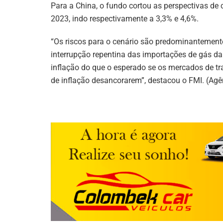
Para a China, o fundo cortou as perspectivas de
2023, indo respectivamente a 3,3% e 4,6%.
“Os riscos para o cenário são predominantemente
interrupção repentina das importações de gás da R
inflação do que o esperado se os mercados de tr
de inflação desancorarem”, destacou o FMI. (Agên