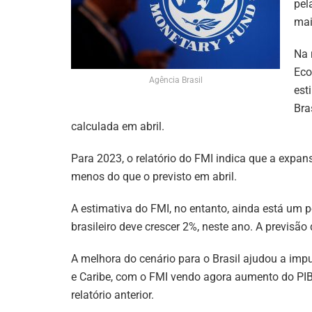
pel
mai
Na 
Eco
Agência Brasil
est
Bra
calculada em abril.
Para 2023, o relatório do FMI indica que a expan
menos do que o previsto em abril.
A estimativa do FMI, no entanto, ainda está um 
brasileiro deve crescer 2%, neste ano. A previsã
A melhora do cenário para o Brasil ajudou a imp
e Caribe, com o FMI vendo agora aumento do PIB 
relatório anterior.