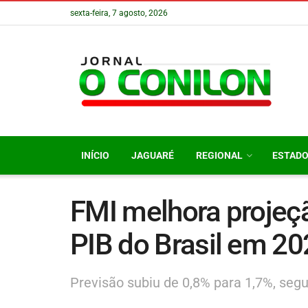
sexta-feira, 7 agosto, 2026
INÍCIO
JAGUARÉ
REGIONAL
ESTAD
FMI melhora projeç
PIB do Brasil em 2
Previsão subiu de 0,8% para 1,7%, segu