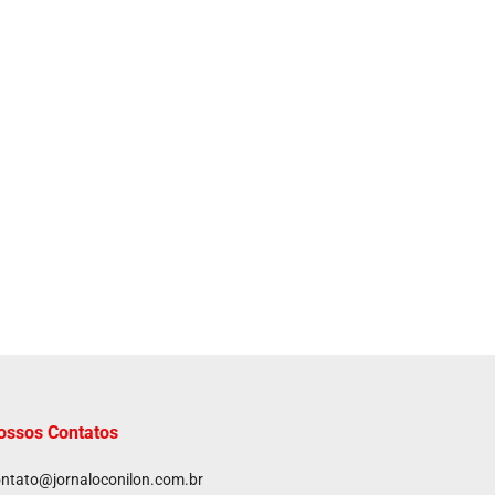
ossos Contatos
ntato@jornaloconilon.com.br